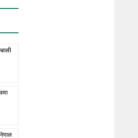
्बासी
्रमा
 नेपाल