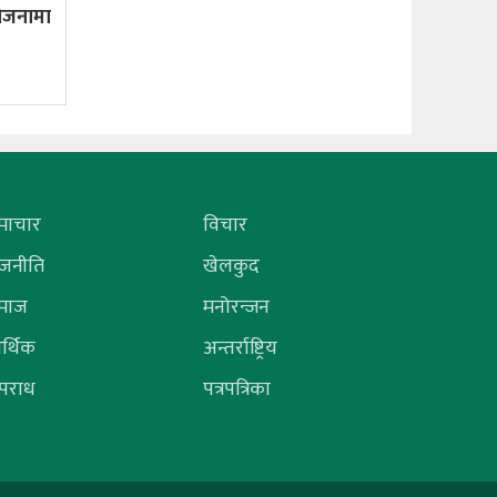
ोजनामा
माचार
विचार
ाजनीति
खेलकुद
माज
मनोरन्जन
र्थिक
अन्तर्राष्ट्रिय
पराध
पत्रपत्रिका