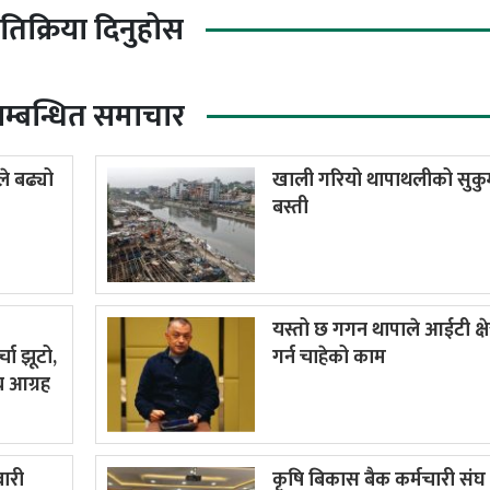
्रतिक्रिया दिनुहोस
म्बन्धित समाचार
े बढ्यो
खाली गरियो थापाथलीको सुकुम
बस्ती
यस्तो छ गगन थापाले आईटी क्षेत
्चा झूटो,
गर्न चाहेको काम
्न आग्रह
वारी
कृषि बिकास बैक कर्मचारी संघ