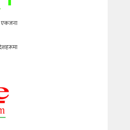
का एकजना
देशहरूमा