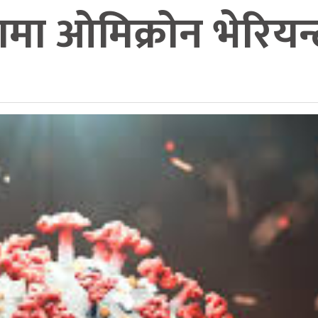
ा ओमिक्रोन भेरियन्ट 