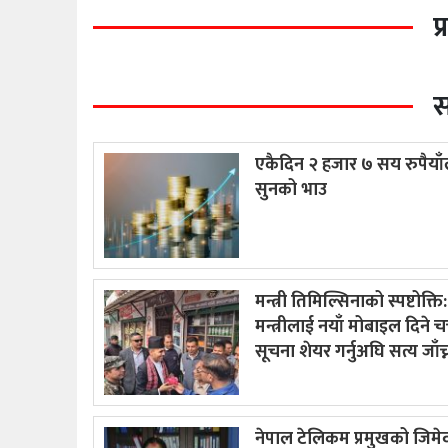
प
स
एकैदिन २ हजार ७ सय रुपैयाँल
सुनको भाउ
मन्त्री तिमिल्सिनाको स्पष्टोक्ति:
मन्त्रीलाई नयाँ मोबाइल दिने चर
सूचना शेयर गर्नुअघि सत्य जाँच
नेपाल टेलिकम प्रमुखको जिमे