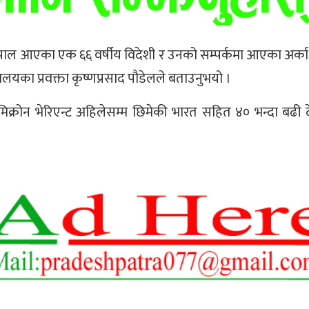
नेपाल आएका एक ६६ वर्षीय विदेशी र उनको सम्पर्कमा आएका अर्
्त्रालयका प्रवक्ता कृष्णप्रसाद पौडेलले बताउनुभयो ।
्रोन भेरिएन्ट अहिलेसम्म छिमेकी भारत सहित ४० भन्दा बढी 