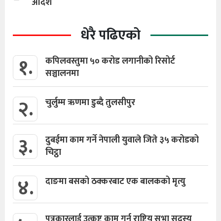
आदेश
धेरै पढिएको
१.
कपिलवस्तुमा ५० करोड लगानीको रिसोर्ट
सञ्चालनमा
२.
चुर्लुम्म ऋणमा डुब्दै तुलसीपुर
३.
दुबईमा काम गर्ने नेपाली युवाले जिते ३५ करोडको
चिट्ठा
४.
दाङमा बसको ठक्करबाट एक बालकको मृत्यु
पत्रकारलाई उत्कृष्ट काम गर्न राष्ट्रिय सभा सदस्य