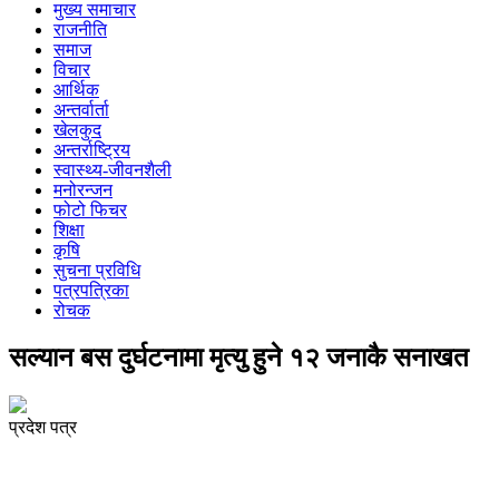
मुख्य समाचार
राजनीति
समाज
विचार
आर्थिक
अन्तर्वार्ता
खेलकुद
अन्तर्राष्ट्रिय
स्वास्थ्य-जीवनशैली
मनोरन्जन
फोटो फिचर
शिक्षा
कृषि
सुचना प्रविधि
पत्रपत्रिका
रोचक
सल्यान बस दुर्घटनामा मृत्यु हुने १२ जनाकै सनाखत
प्रदेश पत्र