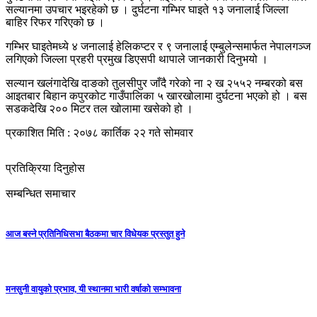
सल्यानमा उपचार भइरहेको छ । दुर्घटना गम्भिर घाइते १३ जनालाई जिल्ला
बाहिर रिफर गरिएको छ ।
गम्भिर घाइतेमध्ये ४ जनालाई हेलिकप्टर र ९ जनालाई एम्बुलेन्समार्फत नेपालगञ्ज
लगिएको जिल्ला प्रहरी प्रमुख डिएसपी थापाले जानकारी दिनुभयो ।
सल्यान खलंगादेखि दाङको तुलसीपुर जाँदै गरेको ना २ ख २५५२ नम्बरको बस
आइतबार बिहान कपुरकोट गाउँपालिका ५ खारखोलामा दुर्घटना भएको हो । बस
सडकदेखि २०० मिटर तल खोलामा खसेको हो ।
प्रकाशित मिति : २०७८ कार्तिक २२ गते सोमवार
प्रतिक्रिया दिनुहोस
सम्बन्धित समाचार
आज बस्ने प्रतिनिधिसभा बैठकमा चार विधेयक प्रस्तुत हुने
मनसुनी वायुको प्रभाव, यी स्थानमा भारी वर्षाको सम्भावना