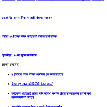
आजदेखि ‘कमला मिस’ र ‘हली’ देशभर प्रदर्शन
पहिलो १५ दिनको बम्पर उपहारको नतिजा सार्वजनिक
तुलसीपुर–१० का युवक मृत फेला
ताजा अपडेट
७ हजारमा ग्यास बेचेको आरोपमा एक जना पक्राउ
देउवा २८ साउनको दिउँसो नेपाल आउने
पर्यटकीय क्षेत्रलाई लक्षित गरेर सुविधा सम्पन्न होटल सञ्चालनमा लगानी गर्न
मुख्यमन्त्रीको आग्रह