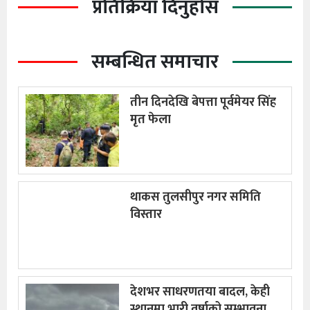
प्रतिक्रिया दिनुहोस
सम्बन्धित समाचार
तीन दिनदेखि बेपत्ता पूर्वमेयर सिंह
मृत फेला
थाकस तुलसीपुर नगर समिति
विस्तार
देशभर साधरणतया बादल, केही
स्थानमा भारी वर्षाको सम्भावना