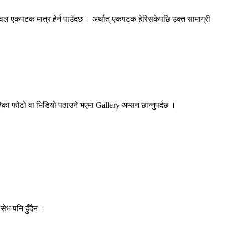
 केवल एकपटक मात्र हेर्न पाउँदछ । अर्थात् एकपटक हेरिसकेपछि उक्त सामाग्री
ेका फोटो वा भिडियो पठाउने भएमा Gallery अप्सन छान्नुपर्दछ ।
सेभ पनि हुँदैन ।