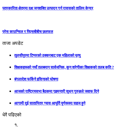
पत्रकारिता क्षेत्रमा दक्ष जनशक्ति उत्पादन गर्न राससको तालिम केन्द्र
प्रेस काउन्सिल र पिएसबीबीच छलफल
ताजा अपडेट
तुलसीपुरमा टिप्परको ठक्करबाट एक महिलाको मृत्यु
शिक्षकहरूको नयाँ तलबमान सार्वजनिक, कुन श्रेणीका शिक्षकको तलब कति ?
बंगलादेश फर्किने हसिनाको घोषणा
आजको राष्ट्रियसभा बैठकमा गृहमन्त्री सुधन गुरुङले जवाफ दिने
आगामी दुई साताभित्र ग्यास आपूर्ति पूर्णरूपमा सहज हुने
धेरै पढिएको
१.