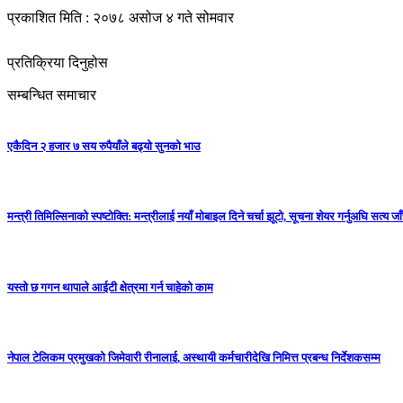
प्रकाशित मिति : २०७८ असोज ४ गते सोमवार
प्रतिक्रिया दिनुहोस
सम्बन्धित समाचार
एकैदिन २ हजार ७ सय रुपैयाँले बढ्यो सुनको भाउ
मन्त्री तिमिल्सिनाको स्पष्टोक्ति: मन्त्रीलाई नयाँ मोबाइल दिने चर्चा झूटो, सूचना शेयर गर्नुअघि सत्य ज
यस्तो छ गगन थापाले आईटी क्षेत्रमा गर्न चाहेको काम
नेपाल टेलिकम प्रमुखको जिमेवारी रीनालाई, अस्थायी कर्मचारीदेखि निमित्त प्रबन्ध निर्देशकसम्म