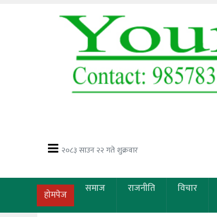
२०८३ साउन २२ गते शुक्रवार
समाज
राजनीति
विचार
होमपेज