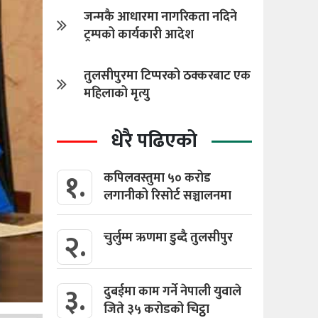
जन्मकै आधारमा नागरिकता नदिने
ट्रम्पको कार्यकारी आदेश
तुलसीपुरमा टिप्परको ठक्करबाट एक
महिलाको मृत्यु
धेरै पढिएको
१.
कपिलवस्तुमा ५० करोड
लगानीको रिसोर्ट सञ्चालनमा
२.
चुर्लुम्म ऋणमा डुब्दै तुलसीपुर
३.
दुबईमा काम गर्ने नेपाली युवाले
जिते ३५ करोडको चिट्ठा