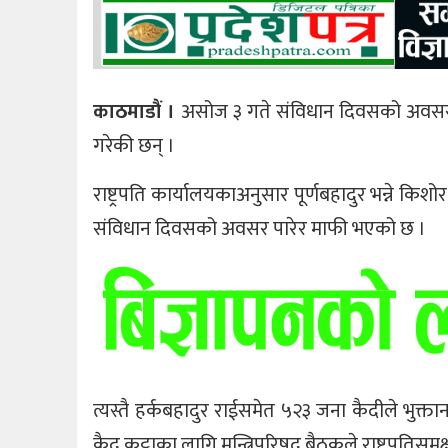
काठमाडौं ।
असोज ३ गते संविधान दिवसको अवसरमा र
गरेकी छन् ।
राष्ट्रपति कार्यालयकाअनुसार पूर्णबहादुर भन्ने क
संविधान दिवसको अवसर पारेर माफी भएको छ ।
त्यस्तै हर्कबहादुर राईसमेत ५२३ जना कैदीले भुक्
कैद कट्टाका लागि मन्त्रिपरिषद बैठकले राष्ट्रपतिस