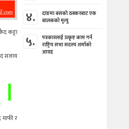
४.
दाङमा बसको ठक्करबाट एक
बालकको मृत्यु
ैद कट्टा
५.
पत्रकारलाई उत्कृष्ट काम गर्न
राष्ट्रिय सभा सदस्य शर्माको
आग्रह
 कैद सजाय
द माफी र