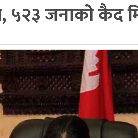
, ५२३ जनाको कैद म