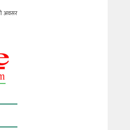
यही अवसर