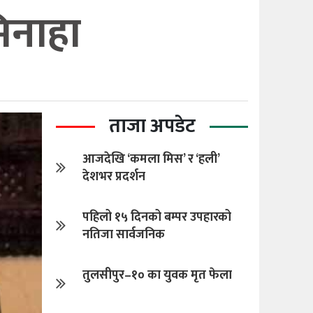
िनाहा
ताजा अपडेट
आजदेखि ‘कमला मिस’ र ‘हली’
देशभर प्रदर्शन
पहिलो १५ दिनको बम्पर उपहारको
नतिजा सार्वजनिक
तुलसीपुर–१० का युवक मृत फेला