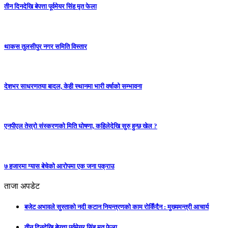
तीन दिनदेखि बेपत्ता पूर्वमेयर सिंह मृत फेला
थाकस तुलसीपुर नगर समिति विस्तार
देशभर साधरणतया बादल, केही स्थानमा भारी वर्षाको सम्भावना
एनपीएल तेस्रो संस्करणको मिति घोषणा, कहिलेदेखि सुरु हुन्छ खेल ?
७ हजारमा ग्यास बेचेको आरोपमा एक जना पक्राउ
ताजा अपडेट
बजेट अभावले सुस्ताको नदी कटान नियन्त्रणको काम रोकिँदैन : मुख्यमन्त्री आचार्य
तीन दिनदेखि बेपत्ता पूर्वमेयर सिंह मृत फेला