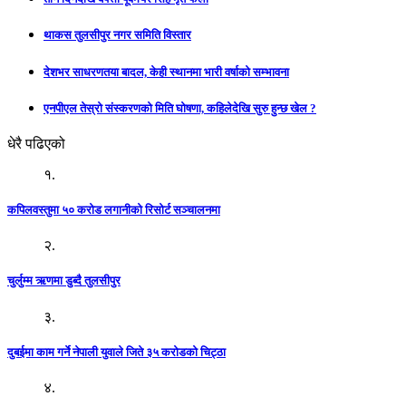
थाकस तुलसीपुर नगर समिति विस्तार
देशभर साधरणतया बादल, केही स्थानमा भारी वर्षाको सम्भावना
एनपीएल तेस्रो संस्करणको मिति घोषणा, कहिलेदेखि सुरु हुन्छ खेल ?
धेरै पढिएको
१.
कपिलवस्तुमा ५० करोड लगानीको रिसोर्ट सञ्चालनमा
२.
चुर्लुम्म ऋणमा डुब्दै तुलसीपुर
३.
दुबईमा काम गर्ने नेपाली युवाले जिते ३५ करोडको चिट्ठा
४.