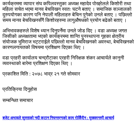
कार्यक्रममा व्यापार संघ कपिलवस्तुका अध्यक्ष महादेव पोख्रेलले किशोरी तथा
महिला सचेत भएमा मानव बेचविखन स्वतः घटने बताए । समाजिक सञ्जालको
दुरुपयोगका कारण पनि नेपाली महिलाहरु बेचिन पुगेको उनले बताए । पछिल्लो
समय मानव बेचविखनसँगै किशोरहरुमा लागुऔषधको प्रयोग बढेको बताए ।
अभिभावकहरुले विशेष ध्यान दिनुपर्नेमा उनले जोड दिए । वडा अध्यक्ष जगत
जिसीको अध्यक्षतामा भएको कार्यक्रममा शान्ति पुनस्थापना गृहका क्षेत्रीय
संयोजक भुमिराज भट्टराईले पछिल्लो मानव बेचविखनको अवस्था, बेचविखनको
कारणलगायतको विषयमा प्रशिक्षण दिएका थिए ।
वडा प्रहरी कार्यालय चन्द्रौटाका प्रहरी निरिक्षक शंकर आचार्यले कानुनी
व्यवस्थाको बारेमा प्रशिक्षण दिएका थिए ।
प्रकाशित मिति : २०७८ भाद्र २१ गते सोमवार
प्रतिक्रिया दिनुहोस
सम्बन्धित समाचार
बजेट अभावले सुस्ताको नदी कटान नियन्त्रणको काम रोकिँदैन : मुख्यमन्त्री आचार्य