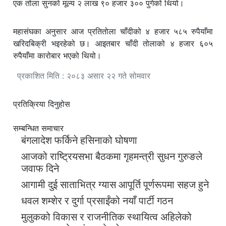
एक तोला सुनको मूल्य २ लाख ९० हजार ३०० पुगेको थियो।
महासंघका अनुसार आज प्रतितोला चाँदीको ४ हजार ५८५ रुपैयाँमा
खरिदबिक्री भइरहेको छ। आइतबार चाँदी तोलाको ४ हजार ६०५
रुपैयाँमा कारोबार भएको थियो।
प्रकाशित मिति : २०८३ असार २२ गते सोमवार
प्रतिक्रिया दिनुहोस
सम्बन्धित समाचार
बंगलादेश फर्किने हसिनाको घोषणा
आजको राष्ट्रियसभा बैठकमा गृहमन्त्री सुधन गुरुङले
जवाफ दिने
आगामी दुई साताभित्र ग्यास आपूर्ति पूर्णरूपमा सहज हुने
धवल शम्शेर र दुर्गा प्रसाईंको नयाँ पार्टी गठन
मुलुकको विकास र राजनीतिक स्थायित्व अहिलेको