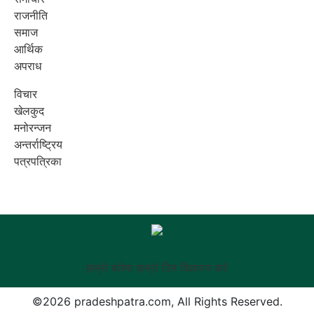
राजनीति
समाज
आर्थिक
अपराध
विचार
खेलकुद
मनोरन्जन
अन्तर्राष्ट्रिय
पत्रपत्रिका
हाम्रो बारेमा
हाम्रो टिम
विज्ञापन बारे
©
2026 pradeshpatra.com, All Rights Reserved.