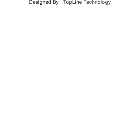
Designed By :
TopLine Technology