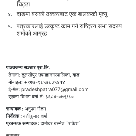
चिट्ठा
दाङमा बसको ठक्करबाट एक बालकको मृत्यु
४.
पत्रकारलाई उत्कृष्ट काम गर्न राष्ट्रिय सभा सदस्य
५.
शर्माको आग्रह
पाञ्चजन्य सञ्चार प्रा.लि.
ठेगाना: तुलसीपुर उपमहानगरपालिका, दाङ
मोबाइल: +९७७-९८५७८३५४१४
ई-मेल:
pradeshpatra077@gmail.com
सूचना विभाग दर्ता नं: ३६८४-०७९/८०
सम्पादक :
अनुपम गौतम
निर्देशक :
वंशीकुमार शर्मा
प्रबन्धक सम्पादक :
दामोदर बस्नेत `राकेश´
समाचार