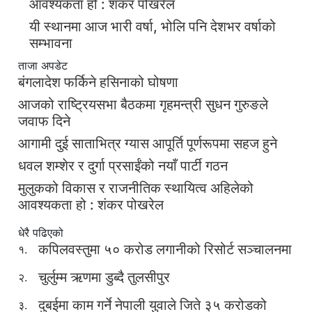
आवश्यकता हो : शंकर पोखरेल
यी स्थानमा आज भारी वर्षा, भोलि पनि देशभर वर्षाको
सम्भावना
ताजा अपडेट
बंगलादेश फर्किने हसिनाको घोषणा
आजको राष्ट्रियसभा बैठकमा गृहमन्त्री सुधन गुरुङले
जवाफ दिने
आगामी दुई साताभित्र ग्यास आपूर्ति पूर्णरूपमा सहज हुने
धवल शम्शेर र दुर्गा प्रसाईंको नयाँ पार्टी गठन
मुलुकको विकास र राजनीतिक स्थायित्व अहिलेको
आवश्यकता हो : शंकर पोखरेल
धेरै पढिएको
कपिलवस्तुमा ५० करोड लगानीको रिसोर्ट सञ्चालनमा
१.
चुर्लुम्म ऋणमा डुब्दै तुलसीपुर
२.
दुबईमा काम गर्ने नेपाली युवाले जिते ३५ करोडको
३.