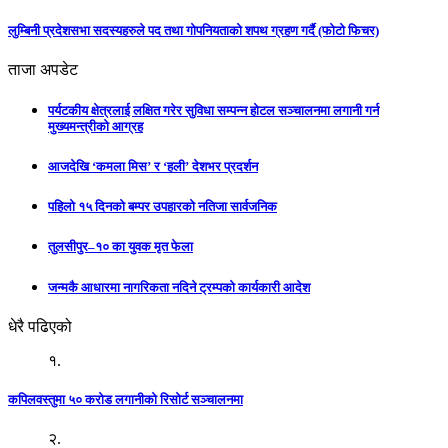
लुम्बिनी प्रदेशसभा सदस्यहरुले पद तथा गोपनियताको शपथ ग्रहण गर्दै (फोटो फिचर)
ताजा अपडेट
पर्यटकीय क्षेत्रलाई लक्षित गरेर सुविधा सम्पन्न होटल सञ्चालनमा लगानी गर्न
मुख्यमन्त्रीको आग्रह
आजदेखि ‘कमला मिस’ र ‘हली’ देशभर प्रदर्शन
पहिलो १५ दिनको बम्पर उपहारको नतिजा सार्वजनिक
तुलसीपुर–१० का युवक मृत फेला
जन्मकै आधारमा नागरिकता नदिने ट्रम्पको कार्यकारी आदेश
धेरै पढिएको
१.
कपिलवस्तुमा ५० करोड लगानीको रिसोर्ट सञ्चालनमा
२.