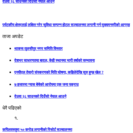
देउवा २८ साउनको दिउँसो नेपाल आउने
पर्यटकीय क्षेत्रलाई लक्षित गरेर सुविधा सम्पन्न होटल सञ्चालनमा लगानी गर्न मुख्यमन्त्रीको आग्रह
ताजा अपडेट
थाकस तुलसीपुर नगर समिति विस्तार
देशभर साधरणतया बादल, केही स्थानमा भारी वर्षाको सम्भावना
एनपीएल तेस्रो संस्करणको मिति घोषणा, कहिलेदेखि सुरु हुन्छ खेल ?
७ हजारमा ग्यास बेचेको आरोपमा एक जना पक्राउ
देउवा २८ साउनको दिउँसो नेपाल आउने
धेरै पढिएको
१.
कपिलवस्तुमा ५० करोड लगानीको रिसोर्ट सञ्चालनमा