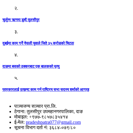
२.
चुर्लुम्म ऋणमा डुब्दै तुलसीपुर
३.
दुबईमा काम गर्ने नेपाली युवाले जिते ३५ करोडको चिट्ठा
४.
दाङमा बसको ठक्करबाट एक बालकको मृत्यु
५.
पत्रकारलाई उत्कृष्ट काम गर्न राष्ट्रिय सभा सदस्य शर्माको आग्रह
पाञ्चजन्य सञ्चार प्रा.लि.
ठेगाना: तुलसीपुर उपमहानगरपालिका, दाङ
मोबाइल: +९७७-९८५७८३५४१४
ई-मेल:
pradeshpatra077@gmail.com
सूचना विभाग दर्ता नं: ३६८४-०७९/८०