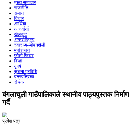
मुख्य समाचार
राजनीति
समाज
विचार
आर्थिक
अन्तर्वार्ता
खेलकुद
अन्तर्राष्ट्रिय
स्वास्थ्य-जीवनशैली
मनोरन्जन
फोटो फिचर
शिक्षा
कृषि
सुचना प्रविधि
पत्रपत्रिका
रोचक
बंगलाचुली गाउँपालिकाले स्थानीय पाठ्यपुस्तक निर्माण
गर्दै
प्रदेश पत्र