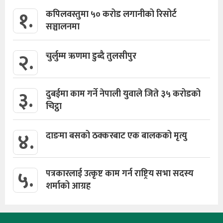
१.
कपिलवस्तुमा ५० करोड लगानीको रिसोर्ट
सञ्चालनमा
२.
चुर्लुम्म ऋणमा डुब्दै तुलसीपुर
३.
दुबईमा काम गर्ने नेपाली युवाले जिते ३५ करोडको
चिट्ठा
४.
दाङमा बसको ठक्करबाट एक बालकको मृत्यु
५.
पत्रकारलाई उत्कृष्ट काम गर्न राष्ट्रिय सभा सदस्य
शर्माको आग्रह