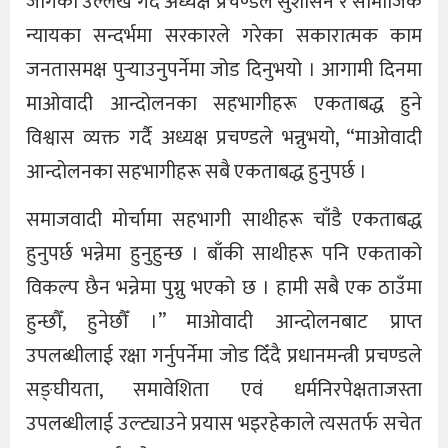
जागेको उल्लेख गर्दै अध्यक्ष प्रचण्डले सुशासन र सामाजिक
न्यायका सन्दर्भमा सरकारले गरेका सकारात्मक काम
जनतासमक्ष पुर्‍याउनुपर्नेमा जोड दिनुभयो । आगामी दिनमा
माओवादी आन्दोलनका सहभागीहरू एकताबद्ध हुने
विश्वास व्यक्त गर्दै अध्यक्ष प्रचण्डले भन्नुभयो, “माओवादी
आन्दोलनका सहभागीहरू सबै एकताबद्ध हुनुपर्छ ।
समाजवादी मोर्चामा सहभागी साथीहरू चाँडै एकताबद्ध
हुनुपर्छ भन्नेमा हुनुहुन्छ । बाँकी साथीहरू पनि एकताको
विकल्प छैन भन्नेमा पुग्नु भएको छ । हामी सबै एक ठाउँमा
हुन्छौँ, हुनेछौँ ।” माओवादी आन्दोलनबाट प्राप्त
उपलब्धीलाई रक्षा गर्नुपर्नेमा जोड दिँदै प्रधानमन्त्री प्रचण्डले
सङ्घीयता, समावेशिता एवं धर्मनिरपेक्षताजस्ता
उपलब्धीलाई उल्ट्याउने प्रयास भइरहेकाले त्यसतर्फ सचेत