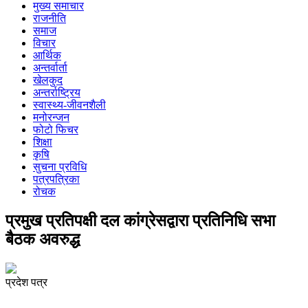
मुख्य समाचार
राजनीति
समाज
विचार
आर्थिक
अन्तर्वार्ता
खेलकुद
अन्तर्राष्ट्रिय
स्वास्थ्य-जीवनशैली
मनोरन्जन
फोटो फिचर
शिक्षा
कृषि
सुचना प्रविधि
पत्रपत्रिका
रोचक
प्रमुख प्रतिपक्षी दल कांग्रेसद्वारा प्रतिनिधि सभा
बैठक अवरुद्ध
प्रदेश पत्र