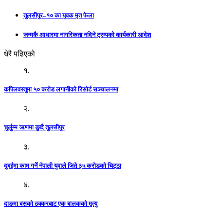
तुलसीपुर–१० का युवक मृत फेला
जन्मकै आधारमा नागरिकता नदिने ट्रम्पको कार्यकारी आदेश
धेरै पढिएको
१.
कपिलवस्तुमा ५० करोड लगानीको रिसोर्ट सञ्चालनमा
२.
चुर्लुम्म ऋणमा डुब्दै तुलसीपुर
३.
दुबईमा काम गर्ने नेपाली युवाले जिते ३५ करोडको चिट्ठा
४.
दाङमा बसको ठक्करबाट एक बालकको मृत्यु