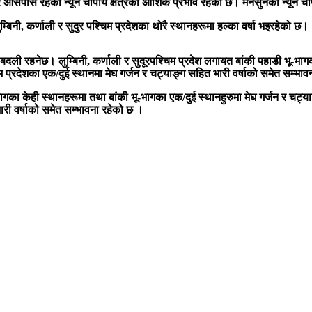
र आसपास रहेको न्यून चापीय क्षेत्रको आंशिक प्रभाव रहेको छ। मनसुनको न्यून 
बिनी, कर्णाली र सुदुर पश्चिम प्रदेशका थोरै स्थानहरूमा हल्का वर्षा भइरहेको छ।
बदली रहनेछ। लुम्बिनी, कर्णाली र सुदूरपश्चिम प्रदेश लगायत बांकी पहाडी भू-भागक
म प्रदेशका एक/दुई स्थानमा मेघ गर्जन र चट्याङ्ग सहित भारी वर्षाको समेत सम्भा
गका केही स्थानहरूमा तथा बांकी भू-भागका एक/दुई स्थानहुरुमा मेघ गर्जन र चट्य
ारी वर्षाको समेत सम्भावना रहेको छ ।