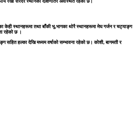
चापीय रेखा सरदर स्थानको दक्षिणतिर अवस्थित रहेको छ।
ा केही स्थानहरूमा तथा बाँकी भू-भागका थोरै स्थानहरूमा मेघ गर्जन र चट्याङ्ग
वना रहेको छ ।
ाङ्ग सहित हल्का देखि मध्यम वर्षाको सम्भावना रहेको छ। कोशी, बागमती र