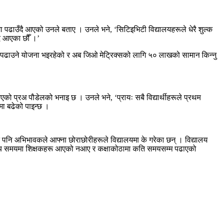
ढाउँदै आएको उनले बताए । उनले भने, ‘सिटिइभिटी विद्यालयहरूले धेरै शुल्क
ै आएका छौँ ।’
पढाउने योजना भइरहेको र अब जिओ मेट्रिक्सको लागि ५० लाखको सामान किन्नु
आएको प्रअ पौडेलको भनाइ छ । उनले भने, ‘प्रायः सबै विद्यार्थीहरूले प्रथम
यमा बढेको पाइन्छ ।
नै पनि अभिभावकले आफ्ना छोराछोरीहरूले विद्यालयमा के गरेका छन् । विद्यालय
विद्यालय समयमा शिक्षकहरू आएको नआए र कक्षाकोठामा कति समयसम्म पढाएको