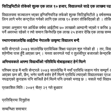
सिटिइभिटीले तोकेको शुल्क एक लाल ९० हजार, विद्यालयले साढे एक लाखमा पढा
विद्यालयमा सञ्चालन भएका इन्जिनियरिङ तर्फको शुल्क सिटिइभिटीले ३ वर्षसम्
लिन लागे भनेर कन्ट्रोल गर्नको लागि एक लाख ९० हजार तोकिदिएको हो । तोकिए
उनका अनुसार गत आर्थिक वर्षमा आईटीमा ७० लाखको आम्दानी भएको र करिब ३०
पर्ने अवस्था रहेको र त्यो समान किनेपछि एक लाख २५ हजार देखि एक लाख सम
स्थापनाकालदेखि आईटीमा नेपालकै उत्कृष्ट विद्यालय बन्दै
मावि सेन्टरले २०७३ सालदेखि प्राविधिक शिक्षा पढाउन शुरु गरेको हो । तर, विद्य
श्रेणीमा पास हुँदै आएका छन् । यस्ता कारणले गर्दा र तुलसीपुर बजारको केन्द्रबि
अभिभावकले आफ्ना विद्यार्थीको गतिविधि मोबाइलबाट हेर्न मिल्ने
पश्चिम दाङ मै मावि सेन्टरले २०७३ सालदेखि नै नयाँ प्रविधि जडान गरेर सम्पूर
आएका छन की, छैन्, भनेर घरमै बसेर हेर्ने मिल्ने प्रविधि ल्याएको विद्यालयक
नपढाएको कुराहरू पनि सजिलै हेर्न मिल्ने पनि उनको भनाइ छ । यसले गर्दा विद्
प्रकाशित मिति : २०७९ चैत्र २९ गते बुधवार
प्रतिक्रिया दिनुहोस
सम्बन्धित समाचार