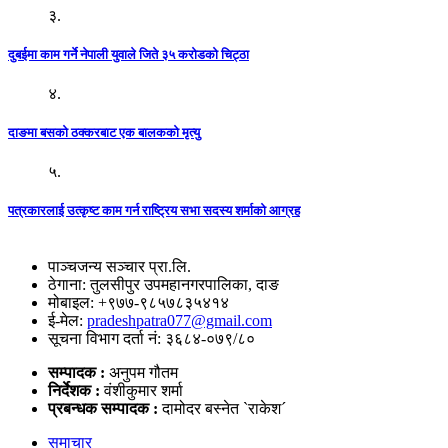
३.
दुबईमा काम गर्ने नेपाली युवाले जिते ३५ करोडको चिट्ठा
४.
दाङमा बसको ठक्करबाट एक बालकको मृत्यु
५.
पत्रकारलाई उत्कृष्ट काम गर्न राष्ट्रिय सभा सदस्य शर्माको आग्रह
पाञ्चजन्य सञ्चार प्रा.लि.
ठेगाना: तुलसीपुर उपमहानगरपालिका, दाङ
मोबाइल: +९७७-९८५७८३५४१४
ई-मेल:
pradeshpatra077@gmail.com
सूचना विभाग दर्ता नं: ३६८४-०७९/८०
सम्पादक :
अनुपम गौतम
निर्देशक :
वंशीकुमार शर्मा
प्रबन्धक सम्पादक :
दामोदर बस्नेत `राकेश´
समाचार