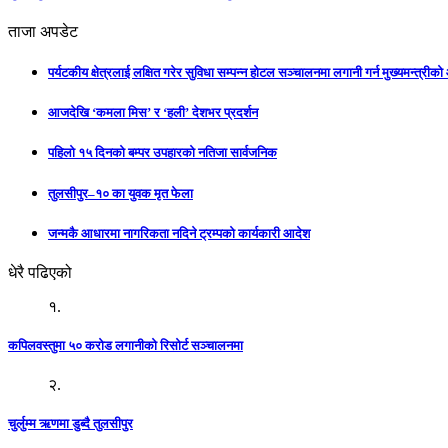
ताजा अपडेट
पर्यटकीय क्षेत्रलाई लक्षित गरेर सुविधा सम्पन्न होटल सञ्चालनमा लगानी गर्न मुख्यमन्त्रीक
आजदेखि ‘कमला मिस’ र ‘हली’ देशभर प्रदर्शन
पहिलो १५ दिनको बम्पर उपहारको नतिजा सार्वजनिक
तुलसीपुर–१० का युवक मृत फेला
जन्मकै आधारमा नागरिकता नदिने ट्रम्पको कार्यकारी आदेश
धेरै पढिएको
१.
कपिलवस्तुमा ५० करोड लगानीको रिसोर्ट सञ्चालनमा
२.
चुर्लुम्म ऋणमा डुब्दै तुलसीपुर