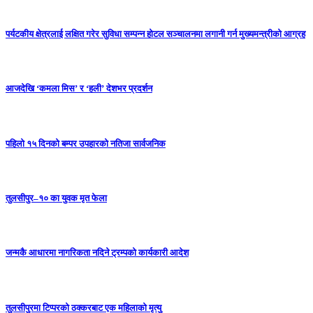
पर्यटकीय क्षेत्रलाई लक्षित गरेर सुविधा सम्पन्न होटल सञ्चालनमा लगानी गर्न मुख्यमन्त्रीको आग्रह
आजदेखि ‘कमला मिस’ र ‘हली’ देशभर प्रदर्शन
पहिलो १५ दिनको बम्पर उपहारको नतिजा सार्वजनिक
तुलसीपुर–१० का युवक मृत फेला
जन्मकै आधारमा नागरिकता नदिने ट्रम्पको कार्यकारी आदेश
तुलसीपुरमा टिप्परको ठक्करबाट एक महिलाको मृत्यु