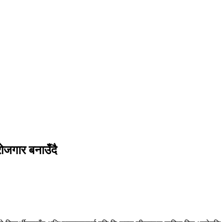
रोजगार बनाउँदै