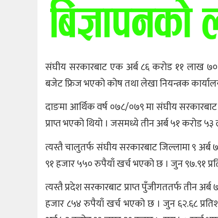
संघीय सरकारबाट एक अर्ब ८६ करोड ११ लाख ७०
बजेट फ्रिज भएको कोष तथा लेखा नियन्त्रक कार्य
दाङमा आर्थिक वर्ष ०७८/०७९ मा संघीय सरकारबाट 
प्राप्त भएको थियो । जसमध्ये तीन अर्ब ५१ करोड ५३
त्यस्तै चालुतर्फ संघीय सरकारबाट जिल्लामा ९ अर
९१ हजार ५५० रुपैयाँ खर्च भएको छ । जुन ९७.९१ प्र
त्यस्तै प्रदेश सरकारबाट प्राप्त पुँजीगततर्फ ती
हजार ८५४ रुपैयाँ खर्च भएको छ । जुन ६२.६८ प्