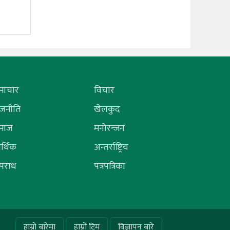
माचार
विचार
ाजनीति
खेलकुद
माज
मनोरन्जन
र्थिक
अन्तर्राष्ट्रिय
पराध
पत्रपत्रिका
हाम्रो बारेमा
हाम्रो टिम
विज्ञापन बारे