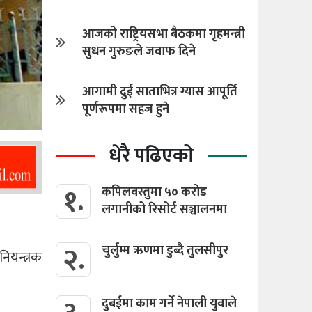
आजको राष्ट्रियसभा बैठकमा गृहमन्त्री
सुधन गुरुङले जवाफ दिने
आगामी दुई साताभित्र ग्यास आपूर्ति
पूर्णरूपमा सहज हुने
धेरै पढिएको
१.
कपिलवस्तुमा ५० करोड
लगानीको रिसोर्ट सञ्चालनमा
२.
चुर्लुम्म ऋणमा डुब्दै तुलसीपुर
ियन्त्रक
दुबईमा काम गर्ने नेपाली युवाले