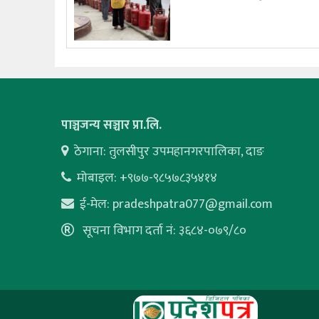
पाञ्चजन्य सञ्चार प्रा.लि.
ठेगाना: तुलसीपुर उपमहानगरपालिका, दाङ
मोबाइल: +९७७-९८५७८३५४१४
ई-मेल:
pradeshpatra077@gmail.com
सूचना विभाग दर्ता नं: ३६८४-०७९/८०