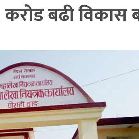
६ करोड बढी विकास ब