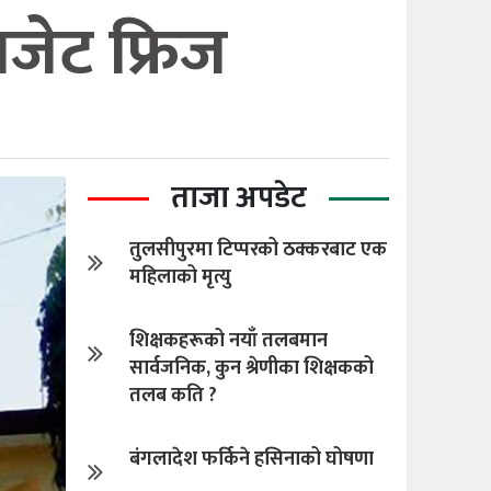
जेट फ्रिज
ताजा अपडेट
तुलसीपुरमा टिप्परको ठक्करबाट एक
महिलाको मृत्यु
शिक्षकहरूको नयाँ तलबमान
सार्वजनिक, कुन श्रेणीका शिक्षकको
तलब कति ?
बंगलादेश फर्किने हसिनाको घोषणा