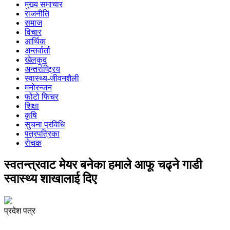
मुख्य समाचार
राजनीति
समाज
विचार
आर्थिक
अन्तर्वार्ता
खेलकुद
अन्तर्राष्ट्रिय
स्वास्थ्य-जीवनशैली
मनोरन्जन
फोटो फिचर
शिक्षा
कृषि
सुचना प्रविधि
पत्रपत्रिका
रोचक
स्वतन्त्रवाट मेयर बनेका हमाले आफू चढ्ने गाडी
स्वास्थ्य शाखालाई दिए
प्रदेश पत्र