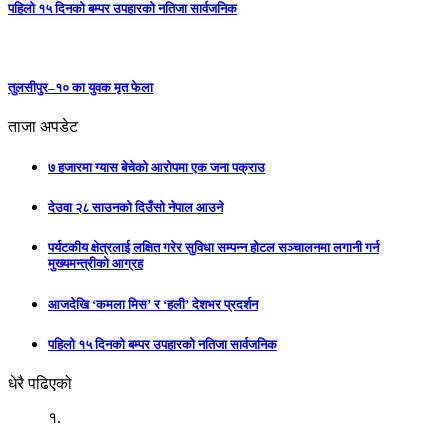
पहिलो १५ दिनको बम्पर उपहारको नतिजा सार्वजनिक
तुलसीपुर–१० का युवक मृत फेला
ताजा अपडेट
७ हजारमा ग्यास बेचेको आरोपमा एक जना पक्राउ
देउवा २८ साउनको दिउँसो नेपाल आउने
पर्यटकीय क्षेत्रलाई लक्षित गरेर सुविधा सम्पन्न होटल सञ्चालनमा लगानी गर्न
मुख्यमन्त्रीको आग्रह
आजदेखि ‘कमला मिस’ र ‘हली’ देशभर प्रदर्शन
पहिलो १५ दिनको बम्पर उपहारको नतिजा सार्वजनिक
धेरै पढिएको
१.