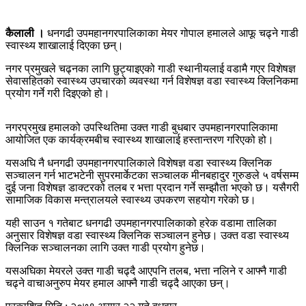
कैलाली ।
धनगढी उपमहानगरपालिकाका मेयर गोपाल हमालले आफू चढ्ने गाडी
स्वास्थ्य शाखालाई दिएका छन्।
नगर प्रमुखले चढ्नका लागि छुट्याइएको गाडी स्थानीयलाई वडामै गएर विशेषज्ञ
सेवासहितको स्वास्थ्य उपचारको व्यवस्था गर्न विशेषज्ञ वडा स्वास्थ्य क्लिनिकमा
प्रयोग गर्ने गरी दिइएको हो।
नगरप्रमुख हमालको उपस्थितिमा उक्त गाडी बुधबार उपमहानगरपालिकामा
आयोजित एक कार्यक्रमबीच स्वास्थ्य शाखालाई हस्तान्तरण गरिएको हो।
यसअघि नै धनगढी उपमहानगरपालिकाले विशेषज्ञ वडा स्वास्थ्य क्लिनिक
सञ्चालन गर्न भाटभटेनी सुपरमार्केटका सञ्चालक मीनबहादुर गुरुङले ५ वर्षसम्म
दुई जना विशेषज्ञ डाक्टरको तलब र भत्ता प्रदान गर्ने सम्झौता भएको छ। यसैगरी
सामाजिक विकास मन्त्रालयले स्वास्थ्य उपकरण सहयोग गरेको छ।
यही साउन १ गतेबाट धनगढी उपमहानगरपालिकाको हरेक वडामा तालिका
अनुसार विशेषज्ञ वडा स्वास्थ्य क्लिनिक सञ्चालन हुनेछ। उक्त वडा स्वास्थ्य
क्लिनिक सञ्चालनका लागि उक्त गाडी प्रयोग हुनेछ।
यसअघिका मेयरले उक्त गाडी चढ्दै आएपनि तलब, भत्ता नलिने र आफ्नै गाडी
चढ्ने वाचाअनुरुप मेयर हमाल आफ्नै गाडी चढ्दै आएका छन्।