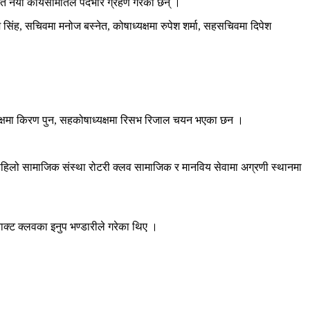
त नयाँ कार्यसमितिले पदभार ग्रहण गरेका छन् ।
ाश सिंह, सचिवमा मनोज बस्नेत, कोषाध्यक्षमा रुपेश शर्मा, सहसचिवमा दिपेश
ाध्यक्षमा किरण पुन, सहकोषाध्यक्षमा रिसभ रिजाल चयन भएका छन ।
ै पहिलो सामाजिक संस्था रोटरी क्लव सामाजिक र मानविय सेवामा अग्रणी स्थानमा
ाक्ट क्लवका इनुप भण्डारीले गरेका थिए ।