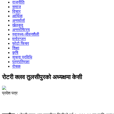
राजनीति
समाज
विचार
आर्थिक
अन्तर्वार्ता
खेलकुद
अन्तर्राष्ट्रिय
स्वास्थ्य-जीवनशैली
मनोरन्जन
फोटो फिचर
शिक्षा
कृषि
सुचना प्रविधि
पत्रपत्रिका
रोचक
रोटरी क्लव तुलसीपुरको अध्यक्षमा केसी
प्रदेश पत्र