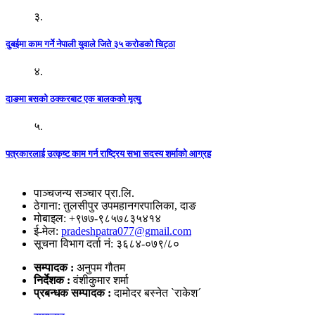
३.
दुबईमा काम गर्ने नेपाली युवाले जिते ३५ करोडको चिट्ठा
४.
दाङमा बसको ठक्करबाट एक बालकको मृत्यु
५.
पत्रकारलाई उत्कृष्ट काम गर्न राष्ट्रिय सभा सदस्य शर्माको आग्रह
पाञ्चजन्य सञ्चार प्रा.लि.
ठेगाना: तुलसीपुर उपमहानगरपालिका, दाङ
मोबाइल: +९७७-९८५७८३५४१४
ई-मेल:
pradeshpatra077@gmail.com
सूचना विभाग दर्ता नं: ३६८४-०७९/८०
सम्पादक :
अनुपम गौतम
निर्देशक :
वंशीकुमार शर्मा
प्रबन्धक सम्पादक :
दामोदर बस्नेत `राकेश´