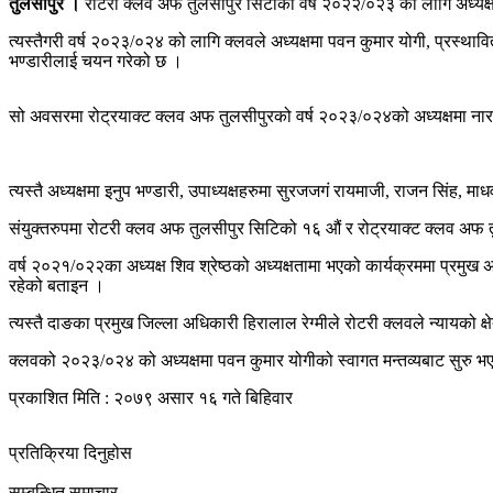
तुलसीपुर ।
रोटरी क्लव अफ तुलसीपुर सिटीको वर्ष २०२२/०२३ का लागि अध्यक्ष
त्यस्तैगरी वर्ष २०२३/०२४ को लागि क्लवले अध्यक्षमा पवन कुमार योगी, प्रस्थावित 
भण्डारीलाई चयन गरेको छ ।
सो अवसरमा रोट्रयाक्ट क्लव अफ तुलसीपुरको वर्ष २०२३/०२४को अध्यक्षमा 
त्यस्तै अध्यक्षमा इनुप भण्डारी, उपाध्यक्षहरुमा सुरजजगं रायमाजी, राजन सिंह
संयुक्तरुपमा रोटरी क्लव अफ तुलसीपुर सिटिको १६ औं र रोट्रयाक्ट क्लव अफ 
वर्ष २०२१/०२२का अध्यक्ष शिव श्रेष्ठको अध्यक्षतामा भएको कार्यक्रममा प्रमु
रहेको बताइन ।
त्यस्तै दाङका प्रमुख जिल्ला अधिकारी हिरालाल रेग्मीले रोटरी क्लवले न्यायको क
क्लवको २०२३/०२४ को अध्यक्षमा पवन कुमार योगीको स्वागत मन्तव्यबाट सुरु भए
प्रकाशित मिति : २०७९ असार १६ गते बिहिवार
प्रतिक्रिया दिनुहोस
सम्बन्धित समाचार