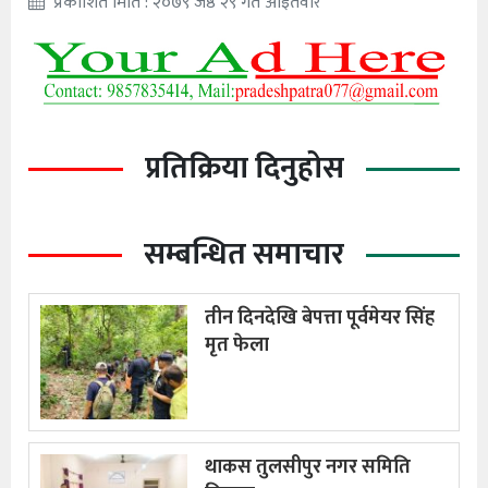
प्रकाशित मिति : २०७९ जेष्ठ २९ गते आइतवार
प्रतिक्रिया दिनुहोस
सम्बन्धित समाचार
तीन दिनदेखि बेपत्ता पूर्वमेयर सिंह
मृत फेला
थाकस तुलसीपुर नगर समिति