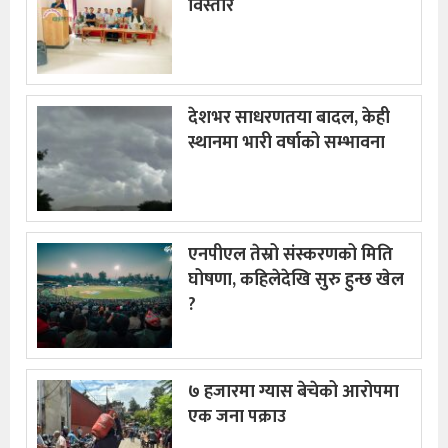
विस्तार
देशभर साधरणतया बादल, केही
स्थानमा भारी वर्षाको सम्भावना
एनपीएल तेस्रो संस्करणको मिति
घोषणा, कहिलेदेखि सुरु हुन्छ खेल
?
७ हजारमा ग्यास बेचेको आरोपमा
एक जना पक्राउ