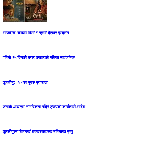
आजदेखि ‘कमला मिस’ र ‘हली’ देशभर प्रदर्शन
पहिलो १५ दिनको बम्पर उपहारको नतिजा सार्वजनिक
तुलसीपुर–१० का युवक मृत फेला
जन्मकै आधारमा नागरिकता नदिने ट्रम्पको कार्यकारी आदेश
तुलसीपुरमा टिप्परको ठक्करबाट एक महिलाको मृत्यु