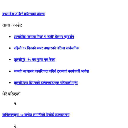
बंगलादेश फर्किने हसिनाको घोषणा
ताजा अपडेट
आजदेखि ‘कमला मिस’ र ‘हली’ देशभर प्रदर्शन
पहिलो १५ दिनको बम्पर उपहारको नतिजा सार्वजनिक
तुलसीपुर–१० का युवक मृत फेला
जन्मकै आधारमा नागरिकता नदिने ट्रम्पको कार्यकारी आदेश
तुलसीपुरमा टिप्परको ठक्करबाट एक महिलाको मृत्यु
धेरै पढिएको
१.
कपिलवस्तुमा ५० करोड लगानीको रिसोर्ट सञ्चालनमा
२.