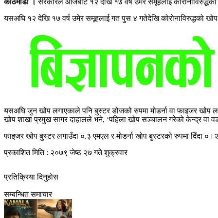
काठमाडौं ।
सरकारले आजबाट १२ देखि १७ वर्ष उमेर समूहलाई कोरोनाविरुद्धको 
यसअघि १२ देखि १७ वर्ष उमेर समूहलाई गत पुस ४ गतेदेखि कोरोनाविरुद्धको ख
यसअघि जुन खोप लगाएकाले पनि बुस्टर डोजको रुपमा मोडर्ना वा फाइजर खोप लगाउ
खोप शाखा प्रमुख सागर दाहालले भने, ‘पहिला खोप सञ्चालन गरेको केन्द्र वा व
फाइजर खोप बुस्टर लगाउँदा ०.३ एमएल र मोडर्ना खोप बुस्टरको रुपमा दिँदा ०।२५
प्रकाशित मिति : २०७९ जेष्ठ २७ गते शुक्रवार
प्रतिक्रिया दिनुहोस
सम्बन्धित समाचार