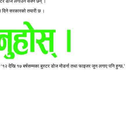
स्टर डोज लगाउन सक्ने छन् ।
ोप दिने सरकारको तयारी छ ।
२ देखि १७ बर्षसम्मका बुस्टर डोज मोडर्ना तथा फाइजर जुन लगाए पनि हुन्छ,’