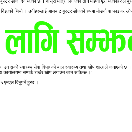
बुस्टर डोज दिने भएको छ । दोस्रो मात्रा लगाएको तीन महिना पूरा भएकाहरुले बु
ोप दिइएको थियो । उनीहरुलाई आजबाट बुस्टर डोजको रुपमा मोडर्ना वा फाइजर ख
न सक्ने स्वास्थ्य सेवा विभागको बाल स्वास्थ्य तथा खोप शाखाले जनाएको छ । ‘१
डा कार्यालयमा सम्पर्क राखेर खोप लगाउन जान सकिन्छ ।’
 एमएल दिनुपर्ने हुन्छ ।