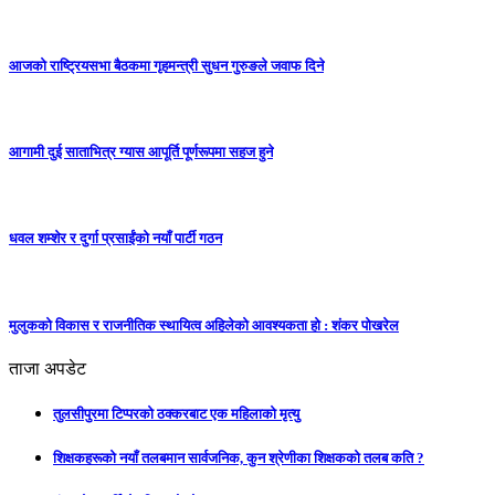
आजको राष्ट्रियसभा बैठकमा गृहमन्त्री सुधन गुरुङले जवाफ दिने
आगामी दुई साताभित्र ग्यास आपूर्ति पूर्णरूपमा सहज हुने
धवल शम्शेर र दुर्गा प्रसाईंको नयाँ पार्टी गठन
मुलुकको विकास र राजनीतिक स्थायित्व अहिलेको आवश्यकता हो : शंकर पोखरेल
ताजा अपडेट
तुलसीपुरमा टिप्परको ठक्करबाट एक महिलाको मृत्यु
शिक्षकहरूको नयाँ तलबमान सार्वजनिक, कुन श्रेणीका शिक्षकको तलब कति ?