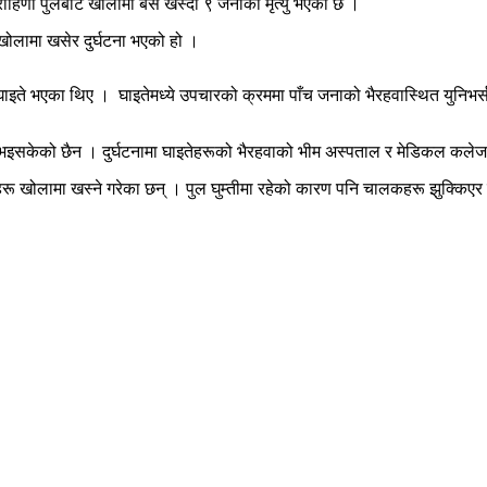
रोहिणी पुलबाट खोलामा बस खस्दा ९ जनाको मृत्यु भएको छ ।
ोलामा खसेर दुर्घटना भएको हो ।
ाइते भएका थिए । घाइतेमध्ये उपचारको क्रममा पाँच जनाको भैरहवास्थित युनिभर
भइसकेको छैन । दुर्घटनामा घाइतेहरूको भैरहवाको भीम अस्पताल र मेडिकल कले
ोलामा खस्ने गरेका छन् । पुल घुम्तीमा रहेको कारण पनि चालकहरू झुक्किएर दुर