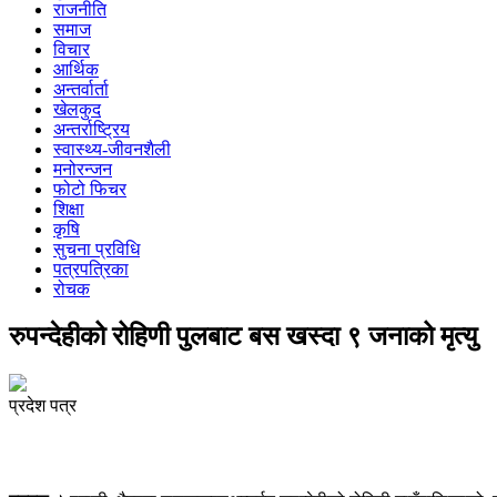
राजनीति
समाज
विचार
आर्थिक
अन्तर्वार्ता
खेलकुद
अन्तर्राष्ट्रिय
स्वास्थ्य-जीवनशैली
मनोरन्जन
फोटो फिचर
शिक्षा
कृषि
सुचना प्रविधि
पत्रपत्रिका
रोचक
रुपन्देहीको रोहिणी पुलबाट बस खस्दा ९ जनाको मृत्यु
प्रदेश पत्र