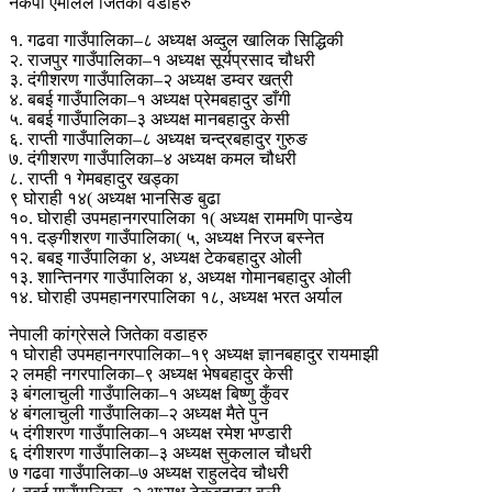
नेकपा एमालेले जितेका वडाहरु
१. गढवा गाउँपालिका–८ अध्यक्ष अव्दुल खालिक सिद्धिकी
२. राजपुर गाउँपालिका–१ अध्यक्ष सूर्यप्रसाद चौधरी
३. दंगीशरण गाउँपालिका–२ अध्यक्ष डम्वर खत्री
४. बबई गाउँपालिका–१ अध्यक्ष प्रेमबहादुर डाँगी
५. बबई गाउँपालिका–३ अध्यक्ष मानबहादुर केसी
६. राप्ती गाउँपालिका–८ अध्यक्ष चन्द्रबहादुर गुरुङ
७. दंगीशरण गाउँपालिका–४ अध्यक्ष कमल चौधरी
८. राप्ती १ गेमबहादुर खड्का
९ घोराही १४( अध्यक्ष भानसिङ बुढा
१०. घोराही उपमहानगरपालिका १( अध्यक्ष राममणि पान्डेय
११. दङ्गीशरण गाउँपालिका( ५, अध्यक्ष निरज बस्नेत
१२. बबइ गाउँपालिका ४, अध्यक्ष टेकबहादुर ओली
१३. शान्तिनगर गाउँपालिका ४, अध्यक्ष गोमानबहादुर ओली
१४. घोराही उपमहानगरपालिका १८, अध्यक्ष भरत अर्याल
नेपाली कांग्रेसले जितेका वडाहरु
१ घोराही उपमहानगरपालिका–१९ अध्यक्ष ज्ञानबहादुर रायमाझी
२ लमही नगरपालिका–९ अध्यक्ष भेषबहादुर केसी
३ बंगलाचुली गाउँपालिका–१ अध्यक्ष बिष्णु कुँवर
४ बंगलाचुली गाउँपालिका–२ अध्यक्ष मैते पुन
५ दंगीशरण गाउँपालिका–१ अध्यक्ष रमेश भण्डारी
६ दंगीशरण गाउँपालिका–३ अध्यक्ष सुकलाल चौधरी
७ गढवा गाउँपालिका–७ अध्यक्ष राहुलदेव चौधरी