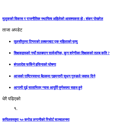
मुलुकको विकास र राजनीतिक स्थायित्व अहिलेको आवश्यकता हो : शंकर पोखरेल
ताजा अपडेट
तुलसीपुरमा टिप्परको ठक्करबाट एक महिलाको मृत्यु
शिक्षकहरूको नयाँ तलबमान सार्वजनिक, कुन श्रेणीका शिक्षकको तलब कति ?
बंगलादेश फर्किने हसिनाको घोषणा
आजको राष्ट्रियसभा बैठकमा गृहमन्त्री सुधन गुरुङले जवाफ दिने
आगामी दुई साताभित्र ग्यास आपूर्ति पूर्णरूपमा सहज हुने
धेरै पढिएको
१.
कपिलवस्तुमा ५० करोड लगानीको रिसोर्ट सञ्चालनमा