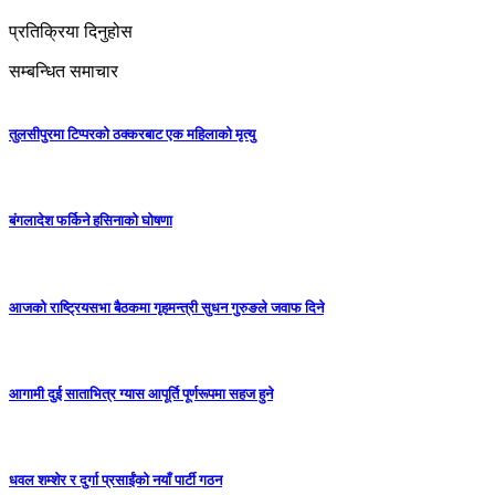
प्रतिक्रिया दिनुहोस
सम्बन्धित समाचार
तुलसीपुरमा टिप्परको ठक्करबाट एक महिलाको मृत्यु
बंगलादेश फर्किने हसिनाको घोषणा
आजको राष्ट्रियसभा बैठकमा गृहमन्त्री सुधन गुरुङले जवाफ दिने
आगामी दुई साताभित्र ग्यास आपूर्ति पूर्णरूपमा सहज हुने
धवल शम्शेर र दुर्गा प्रसाईंको नयाँ पार्टी गठन