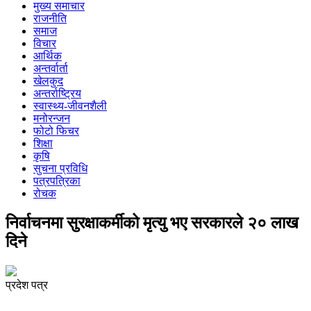
मुख्य समाचार
राजनीति
समाज
विचार
आर्थिक
अन्तर्वार्ता
खेलकुद
अन्तर्राष्ट्रिय
स्वास्थ्य-जीवनशैली
मनोरन्जन
फोटो फिचर
शिक्षा
कृषि
सुचना प्रविधि
पत्रपत्रिका
रोचक
निर्वाचनमा सुरक्षाकर्मीको मृत्यु भए सरकारले २० लाख
दिने
प्रदेश पत्र