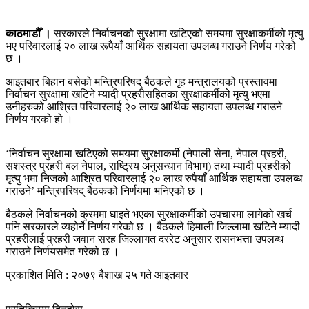
काठमाडौँ ।
सरकारले निर्वाचनको सुरक्षामा खटिएको समयमा सुरक्षाकर्मीको मृत्यु
भए परिवारलाई २० लाख रूपैयाँ आर्थिक सहायता उपलब्ध गराउने निर्णय गरेको
छ ।
आइतबार बिहान बसेको मन्त्रिपरिषद् बैठकले गृह मन्त्रालयको प्रस्तावमा
निर्वाचन सुरक्षामा खटिने म्यादी प्रहरीसहितका सुरक्षाकर्मीको मृत्यु भएमा
उनीहरुको आश्रित परिवारलाई २० लाख आर्थिक सहायता उपलब्ध गराउने
निर्णय गरको हो ।
‘निर्वाचन सुरक्षामा खटिएको समयमा सुरक्षाकर्मी (नेपाली सेना, नेपाल प्रहरी,
सशस्त्र प्रहरी बल नेपाल, राष्ट्रिय अनुसन्धान विभाग) तथा म्यादी प्रहरीको
मृत्यु भमा निजको आश्रित परिवारलाई २० लाख रुपैयाँ आर्थिक सहायता उपलब्ध
गराउने’ मन्त्रिपरिषद् बैठकको निर्णयमा भनिएको छ ।
बैठकले निर्वाचनको क्रममा घाइते भएका सुरक्षाकर्मीको उपचारमा लागेको खर्च
पनि सरकारले व्यहोर्ने निर्णय गरेको छ । बैठकले हिमाली जिल्लामा खटिने म्यादी
प्रहरीलाई प्रहरी जवान सरह जिल्लागत दररेट अनुसार रासनभत्ता उपलब्ध
गराउने निर्णयसमेत गरेको छ ।
प्रकाशित मिति : २०७९ बैशाख २५ गते आइतवार