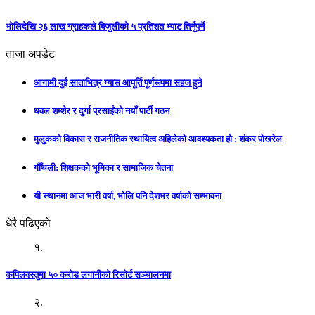
भोलिदेखि २६ लाख ग्राहकले बिजुलीको ५ प्रतिशत भ्याट तिर्नुपर्ने
ताजा अपडेट
आगामी दुई साताभित्र ग्यास आपूर्ति पूर्णरूपमा सहज हुने
धवल शम्शेर र दुर्गा प्रसाईंको नयाँ पार्टी गठन
मुलुकको विकास र राजनीतिक स्थायित्व अहिलेको आवश्यकता हो : शंकर पोखरेल
गौँथली: शिक्षकको भूमिका र सामाजिक चेतना
यी स्थानमा आज भारी वर्षा, भोलि पनि देशभर वर्षाको सम्भावना
धेरै पढिएको
१.
कपिलवस्तुमा ५० करोड लगानीको रिसोर्ट सञ्चालनमा
२.