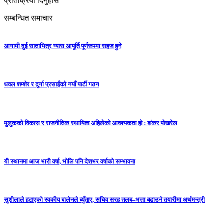
प्रतिक्रिया दिनुहोस
सम्बन्धित समाचार
आगामी दुई साताभित्र ग्यास आपूर्ति पूर्णरूपमा सहज हुने
धवल शम्शेर र दुर्गा प्रसाईंको नयाँ पार्टी गठन
मुलुकको विकास र राजनीतिक स्थायित्व अहिलेको आवश्यकता हो : शंकर पोखरेल
यी स्थानमा आज भारी वर्षा, भोलि पनि देशभर वर्षाको सम्भावना
सुशीलाले हटाएको स्वकीय बालेनले ब्युँताए, सचिव सरह तलब–भत्ता बढाउने तयारीमा अर्थमन्त्री