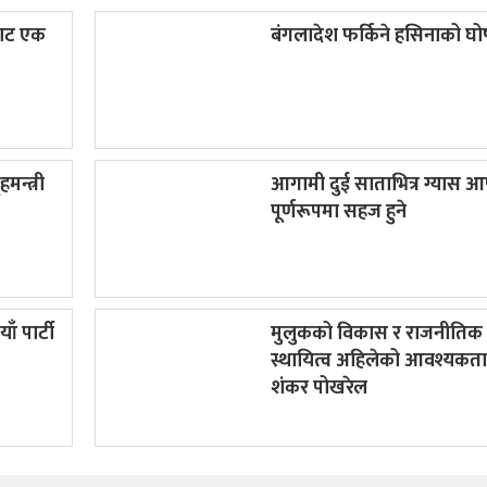
बाट एक
बंगलादेश फर्किने हसिनाको घ
मन्त्री
आगामी दुई साताभित्र ग्यास आपू
पूर्णरूपमा सहज हुने
ाँ पार्टी
मुलुकको विकास र राजनीतिक
स्थायित्व अहिलेको आवश्यकता 
शंकर पोखरेल