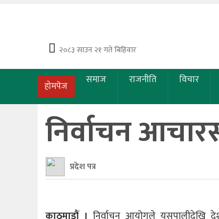
२०८३ साउन २१ गते बिहिवार
समाज
राजनीति
विचार
होमपेज
निर्वाचन आचारसं
प्रदेश पत्र
काठमाडौं ।
निर्वाचन आयोगले यसपालीदेखि दे