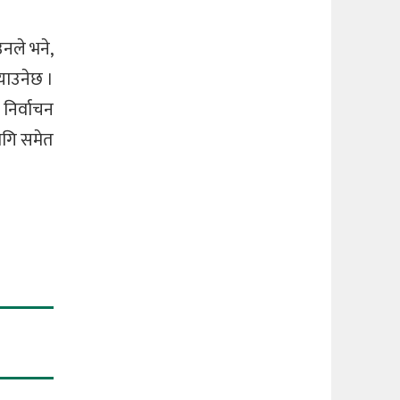
उनले भने,
याउनेछ ।
निर्वाचन
ागि समेत