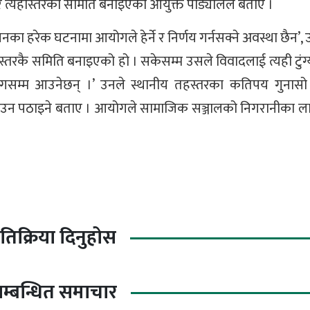
र त्यहीस्तरको समिति बनाइएको आयुक्त पौड्यालले बताए ।
का हरेक घटनामा आयोगले हेर्ने र निर्णय गर्नसक्ने अवस्था छैन’, 
हस्तरकै समिति बनाइएको हो । सकेसम्म उसले विवादलाई त्यही टुंग्
न आयोगसम्म आउनेछन् ।’ उनले स्थानीय तहस्तरका कतिपय गुनासो 
ो लगाउन पठाइने बताए । आयोगले सामाजिक सञ्जालको निगरानीका ल
्रतिक्रिया दिनुहोस
म्बन्धित समाचार