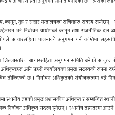
 केन्द्रीय आचारसंहिता अनुगमन समिति बनाएको छ । त्यसका लाग
ालय, कानून, गृह र सञ्चार मन्त्रालयका सचिवहरु सदस्य रहनेछन् 
्य रहेनछन् भने निर्वाचन आयोगको कानून तथा राजनीतिक दल व्
योगले आचारसंहिता पालनाको अनुगमन गर्न कम्तिमा सहसचि
।
्वमा जिल्लास्तरिय आचारसंहिता अनुगमन समिति बनेको आयुक्त प
न अधिकृतहरु अनि प्रहरी कार्यालयका प्रमुख सदस्यको रुपमा रहन
व तोकिएको छ । निर्वाचन अधिकृतको संयोजकत्वमा बन्ने निर्वाचन
मा स्थानीय तहको प्रमुख प्रशासकीय अधिकृत र सम्बन्धित स्था
यक निर्वाचन अधिकृत सदस्य हुनेछन् । स्थानीय तहस्तरमा आउने 