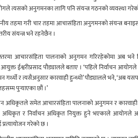
ोगले त्यसको अनुगमनका लागि पनि संयन्त्र गठनको व्यवस्था गरेक
र र स्थानीय तहमा गरी चार तहमा आचासंहिता अनुगमनको संयन्त्र बन
्तरीय संयन्त्र भने रहनेछैन ।
ियस्तरमा आचारसंहिता पालनाको अनुगमन गरिरहेकोमा अब भने 
आयुक्त ईश्वरीप्रसाद पौड्यालले बताए । ‘पहिले निर्वाचन आयोगले क
गर्थ्यो र त्यसैअनुसार कारवाही हुन्थ्यो’ पौड्यालले भने, ‘अब य
य तहसम्म पुर्‍याएका छौं ।’
वाचन अधिकृतले समेत आचारसंहिता पालनाको अनुगमन र कारवाही ग
चन अधिकृत र निर्वाचन अधिकृत नियुक्त हुने भएकाले आयोगले अह
प्रत्यायोजन गरेको छ ।