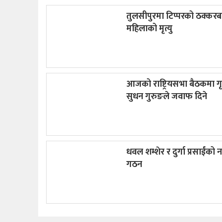
तुलसीपुरमा टिप्परको ठक्कर
महिलाको मृत्यु
आजको राष्ट्रियसभा बैठकमा गृह
सुधन गुरुङले जवाफ दिने
धवल शम्शेर र दुर्गा प्रसाईंको नय
गठन