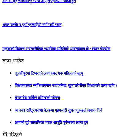
आगामी दुई साताभित्र ग्यास आपूर्ति पूर्णरूपमा सहज हुने
धवल शम्शेर र दुर्गा प्रसाईंको नयाँ पार्टी गठन
मुलुकको विकास र राजनीतिक स्थायित्व अहिलेको आवश्यकता हो : शंकर पोखरेल
ताजा अपडेट
तुलसीपुरमा टिप्परको ठक्करबाट एक महिलाको मृत्यु
शिक्षकहरूको नयाँ तलबमान सार्वजनिक, कुन श्रेणीका शिक्षकको तलब कति ?
बंगलादेश फर्किने हसिनाको घोषणा
आजको राष्ट्रियसभा बैठकमा गृहमन्त्री सुधन गुरुङले जवाफ दिने
आगामी दुई साताभित्र ग्यास आपूर्ति पूर्णरूपमा सहज हुने
धेरै पढिएको