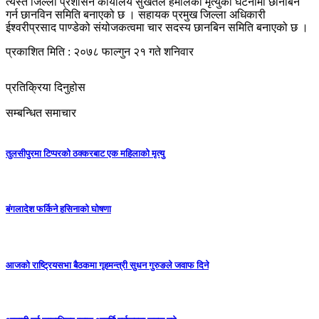
त्यस्तै जिल्ला प्रशासन कार्यालय सुर्खेतले हमालको मृत्युको घटनामा छानबिन
गर्न छानविन समिति बनाएको छ । सहायक प्रमुख जिल्ला अधिकारी
ईश्वरीप्रसाद पाण्डेको संयोजकत्वमा चार सदस्य छानबिन समिति बनाएको छ ।
प्रकाशित मिति : २०७८ फाल्गुन २१ गते शनिवार
प्रतिक्रिया दिनुहोस
सम्बन्धित समाचार
तुलसीपुरमा टिप्परको ठक्करबाट एक महिलाको मृत्यु
बंगलादेश फर्किने हसिनाको घोषणा
आजको राष्ट्रियसभा बैठकमा गृहमन्त्री सुधन गुरुङले जवाफ दिने