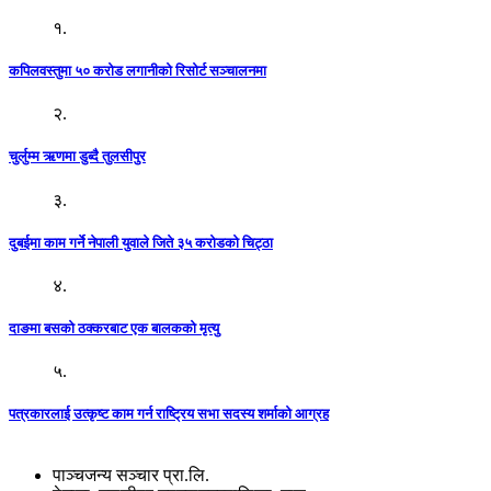
१.
कपिलवस्तुमा ५० करोड लगानीको रिसोर्ट सञ्चालनमा
२.
चुर्लुम्म ऋणमा डुब्दै तुलसीपुर
३.
दुबईमा काम गर्ने नेपाली युवाले जिते ३५ करोडको चिट्ठा
४.
दाङमा बसको ठक्करबाट एक बालकको मृत्यु
५.
पत्रकारलाई उत्कृष्ट काम गर्न राष्ट्रिय सभा सदस्य शर्माको आग्रह
पाञ्चजन्य सञ्चार प्रा.लि.