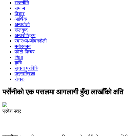
राजनीति
समाज
विचार
आर्थिक
अन्तर्वार्ता
खेलकुद
अन्तर्राष्ट्रिय
स्वास्थ्य-जीवनशैली
मनोरन्जन
फोटो फिचर
शिक्षा
कृषि
सुचना प्रविधि
पत्रपत्रिका
रोचक
पर्सेनीको एक पसलमा आगलागी हुँदा लाखौँको क्षति
प्रदेश पत्र