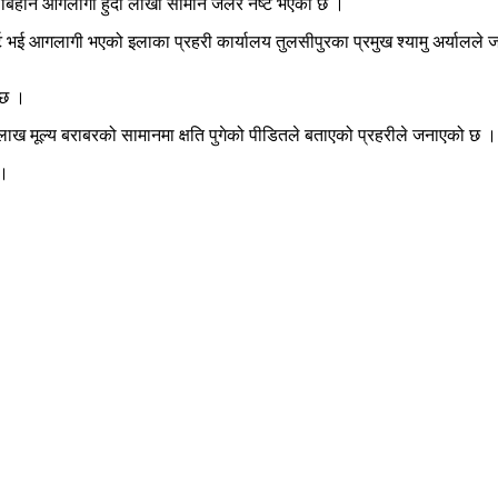
िहान आगलागी हुँदा लाखौँ सामान जलेर नष्ट भएको छ ।
्ट भई आगलागी भएको इलाका प्रहरी कार्यालय तुलसीपुरका प्रमुख श्यामु अर्यालले
 छ ।
ख मूल्य बराबरको सामानमा क्षति पुगेको पीडितले बताएको प्रहरीले जनाएको छ ।
 ।