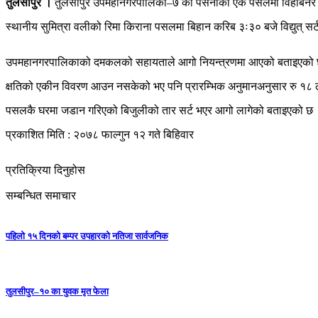
तुलसीपुर ।
तुलसीपुर उपमहानगरपालिका–७ को पर्सेनीको एक पसलमा विहीबनर ब
स्थानीय सुमित्रा वलीको रिमा किराना पसलमा बिहान करिब ३ः३० बजे विद्युत् सर
उपमहानगरपालिकाको दमकलको सहायताले आगो नियन्त्रणमा आएको बताइएको
क्षतिको एकीन विवरण आउन नसकेको भए पनि प्रारम्भिक अनुमानअनुसार रु १८ ला
पसलकै घरमा जडान गरिएको बिजुलीको तार सर्ट भएर आगो लागेको बताइएको छ
प्रकाशित मिति : २०७८ फाल्गुन १२ गते बिहिवार
प्रतिक्रिया दिनुहोस
सम्बन्धित समाचार
पहिलो १५ दिनको बम्पर उपहारको नतिजा सार्वजनिक
तुलसीपुर–१० का युवक मृत फेला