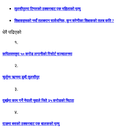
तुलसीपुरमा टिप्परको ठक्करबाट एक महिलाको मृत्यु
शिक्षकहरूको नयाँ तलबमान सार्वजनिक, कुन श्रेणीका शिक्षकको तलब कति ?
धेरै पढिएको
१.
कपिलवस्तुमा ५० करोड लगानीको रिसोर्ट सञ्चालनमा
२.
चुर्लुम्म ऋणमा डुब्दै तुलसीपुर
३.
दुबईमा काम गर्ने नेपाली युवाले जिते ३५ करोडको चिट्ठा
४.
दाङमा बसको ठक्करबाट एक बालकको मृत्यु