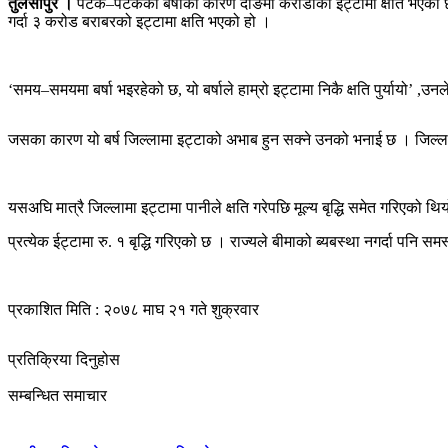
तुलसीपुर ।
पटक–पटकको बर्षाका कारण दाङमा करोडौंको इट्टामा क्षति भएको छ 
गर्दा ३ करोड बराबरको इट्टामा क्षति भएको हो ।
‘समय–समयमा बर्षा भइरहेको छ, यो बर्षाले हाम्रो इट्टामा निकै क्षति पुर्यायो
जसका कारण यो बर्ष जिल्लामा इट्टाको अभाब हुन सक्ने उनको भनाई छ । जिल्लाम
यसअघि मात्रै जिल्लामा इट्टामा पानीले क्षति गरेपछि मूल्य बृद्धि समेत गरिएको 
प्रत्येक ईट्टामा रु. १ बृद्धि गरिएको छ । राज्यले बीमाको ब्यबस्था नगर्दा पनि सम
प्रकाशित मिति : २०७८ माघ २१ गते शुक्रवार
प्रतिक्रिया दिनुहोस
सम्बन्धित समाचार