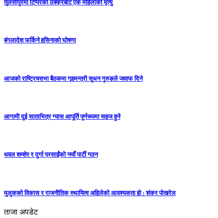
तुलसीपुरमा टिप्परको ठक्करबाट एक महिलाको मृत्यु
बंगलादेश फर्किने हसिनाको घोषणा
आजको राष्ट्रियसभा बैठकमा गृहमन्त्री सुधन गुरुङले जवाफ दिने
आगामी दुई साताभित्र ग्यास आपूर्ति पूर्णरूपमा सहज हुने
धवल शम्शेर र दुर्गा प्रसाईंको नयाँ पार्टी गठन
मुलुकको विकास र राजनीतिक स्थायित्व अहिलेको आवश्यकता हो : शंकर पोखरेल
ताजा अपडेट