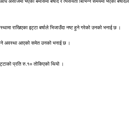
अघि असोजमा भएको बेमौसमी बर्षाद र त्यसयता बिभिन्न समयमा भएका बर्षादले
्थामा राखिएका इट्टा बर्षाले भिजाउँदा नष्ट हुने गरेको उनको भनाई छ ।
्द हुने अवस्था आएको समेत उनको भनाई छ ।
र इट्टाको प्रति रु.१० तोकिएको थियो ।