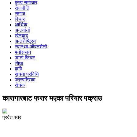
मुख्य समाचार
राजनीति
समाज
विचार
आर्थिक
अन्तर्वार्ता
खेलकुद
अन्तर्राष्ट्रिय
स्वास्थ्य-जीवनशैली
मनोरन्जन
फोटो फिचर
शिक्षा
कृषि
सुचना प्रविधि
पत्रपत्रिका
रोचक
कारागारबाट फरार भएका परियार पक्राउ
प्रदेश पत्र