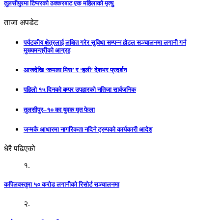
तुलसीपुरमा टिप्परको ठक्करबाट एक महिलाको मृत्यु
ताजा अपडेट
पर्यटकीय क्षेत्रलाई लक्षित गरेर सुविधा सम्पन्न होटल सञ्चालनमा लगानी गर्न
मुख्यमन्त्रीको आग्रह
आजदेखि ‘कमला मिस’ र ‘हली’ देशभर प्रदर्शन
पहिलो १५ दिनको बम्पर उपहारको नतिजा सार्वजनिक
तुलसीपुर–१० का युवक मृत फेला
जन्मकै आधारमा नागरिकता नदिने ट्रम्पको कार्यकारी आदेश
धेरै पढिएको
१.
कपिलवस्तुमा ५० करोड लगानीको रिसोर्ट सञ्चालनमा
२.