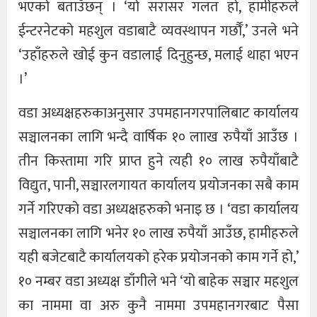
भएको बताउँछन् । ‘यो सरासर गलत हो, हामीहरुले
ईन्टरनेटको महशुल वडाबाटै व्यवस्थापन गर्छौँ,’ उनले भने
‘उहाँहरुले खोई कुन वडालाई दिनुहुन्छ, मलाई थाहा भएन
।’
वडा अध्यक्षहरुकाअनुसार उपमहानगरपालिबाट कार्यालय
सञ्चालनका लागि भन्दै वार्षिक १० लााख रुपैयाँ आउँछ ।
तीन किस्तामा गरि प्राप्त हुने त्यही १० लाख रुपैयाँबाटै
विद्युत, पानी, सञ्चारलगायत कार्यालय प्रयोजनका सबै काम
गर्ने गरिएको वडा अध्यक्षहरुको भनाइ छ । ‘वडा कार्यालय
सञ्चालनका लागि भनेर १० लाख रुपैयाँ आउँछ, हामीहरुले
यही बजेटबाटै कार्यालयको हरेक प्रयोजनको काम गर्ने हो,’
१० नम्बर वडा अध्यक्ष डाँगीले भने ‘यो बाहेक सञ्चार महशुल
का नाममा वा अरु कुनै नाममा उपमहानगरबाट पैसा