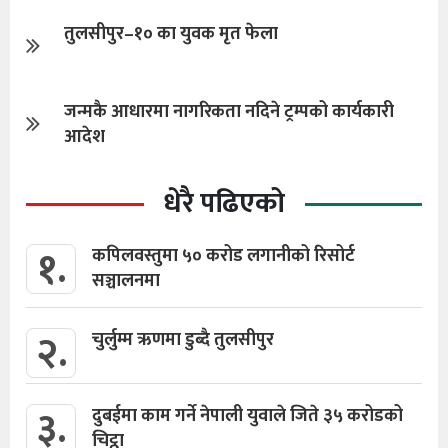
तुलसीपुर–१० का युवक मृत फेला
जन्मकै आधारमा नागरिकता नदिने ट्रम्पको कार्यकारी
आदेश
धेरै पढिएको
१.
कपिलवस्तुमा ५० करोड लगानीको रिसोर्ट
सञ्चालनमा
२.
चुर्लुम्म ऋणमा डुब्दै तुलसीपुर
३.
दुबईमा काम गर्ने नेपाली युवाले जिते ३५ करोडको
चिट्ठा