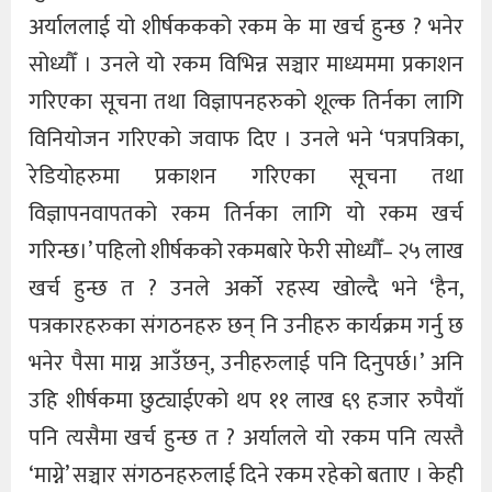
अर्याललाई यो शीर्षककको रकम के मा खर्च हुन्छ ? भनेर
सोध्यौँ । उनले यो रकम विभिन्न सञ्चार माध्यममा प्रकाशन
गरिएका सूचना तथा विज्ञापनहरुको शूल्क तिर्नका लागि
विनियोजन गरिएको जवाफ दिए । उनले भने ‘पत्रपत्रिका,
रेडियोहरुमा प्रकाशन गरिएका सूचना तथा
विज्ञापनवापतको रकम तिर्नका लागि यो रकम खर्च
गरिन्छ।’ पहिलो शीर्षकको रकमबारे फेरी सोध्यौँ– २५ लाख
खर्च हुन्छ त ? उनले अर्को रहस्य खोल्दै भने ‘हैन,
पत्रकारहरुका संगठनहरु छन् नि उनीहरु कार्यक्रम गर्नु छ
भनेर पैसा माग्न आउँछन्, उनीहरुलाई पनि दिनुपर्छ।’ अनि
उहि शीर्षकमा छुट्याईएको थप ११ लाख ६९ हजार रुपैयाँ
पनि त्यसैमा खर्च हुन्छ त ? अर्यालले यो रकम पनि त्यस्तै
‘माग्ने’ सञ्चार संगठनहरुलाई दिने रकम रहेको बताए । केही