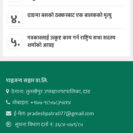
४.
दाङमा बसको ठक्करबाट एक बालकको मृत्यु
५.
पत्रकारलाई उत्कृष्ट काम गर्न राष्ट्रिय सभा सदस्य
शर्माको आग्रह
पाञ्चजन्य सञ्चार प्रा.लि.
ठेगाना: तुलसीपुर उपमहानगरपालिका, दाङ
मोबाइल: +९७७-९८५७८३५४१४
ई-मेल:
pradeshpatra077@gmail.com
सूचना विभाग दर्ता नं: ३६८४-०७९/८०