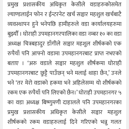
प्रमुख प्रशासकीय अधिकृत केसीले वडाहरुकोसमेत
ल्याण्डलाईन फोन र ईन्टरनेट खर्च सञ्चार महशुल खर्चबाटै
व्यवस्थापन हुने भनेपछि हामीहरुले वडा कार्यालयहरुमा
बुझ्यौँ । घोराही उपमहानगरपालिका वडा नम्बर १० का वडा
अध्यक्ष चित्रबहादुर डाँगीले सञ्चार महशुल शीर्षकको एक
रुपैयाँ पनि आफ्नो वडामा उपमहानगरबाट प्राप्त नभएको
बताए । ‘अरु वडाले सञ्चार महशुल शीर्षकमा घोराही
उपमहानगरबाट छुट्टै पाउँछन् भने मलाई थाहा छैन,’ उनले
भने ‘तर मेरो वडाको हकमा भने अहिलेसम्म यो शीर्षकको
रकम एक रुपैयाँ पनि लिएको छैन।’ घोराही उपमहानगर ५
का वडा अध्यक्ष बिष्णुमणी दाहालले पनि उपमहानगरका
प्रमुख प्रशासकीय अधिकृत केसीले सञ्चार महशुल
शीर्षकको रकम वडाहरुलाई दिने गरिएको भन्नु गलत