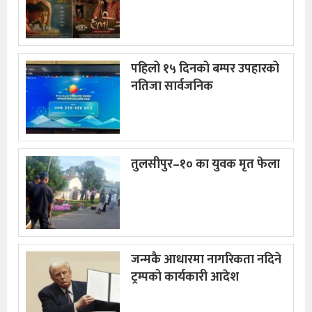
पहिलो १५ दिनको बम्पर उपहारको
नतिजा सार्वजनिक
तुलसीपुर–१० का युवक मृत फेला
जन्मकै आधारमा नागरिकता नदिने
ट्रम्पको कार्यकारी आदेश