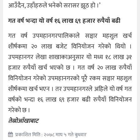
आउँदैन, उहाँहरुले भनेको सरासर झूठ हो ।’
गत वर्ष भन्दा यो वर्ष १६ लाख ६९ हजार रुपैयाँ बढी
गत वर्ष उपमहानगरपालिकाले सञ्चार महशुल खर्च
शीर्षकमा २० लाख बजेट विनियोजन गरेको थियो ।
उपमहानगर लेखा शाखाकाअनुसार यो मध्य १८ लाख ३१
हजार रुपैयाँ खर्च भएको छ । गत वर्ष २० लाख रुपैयाँ
विनियोजन गरेको उपमहानगरको पूरै रकम सञ्चार महशुल
शीर्षकमा खर्च भएन । तर उपमहानगरले अहिले यो वर्ष गत
वर्षको भन्दा १६ लाख ६९ हजार बढी रुपैयाँ विनियोजन
गरेको छ ।
तेस्रोआँखाबाट
प्रकाशित मिति : २०७८ माघ ५ गते बुधवार