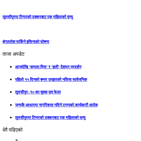
तुलसीपुरमा टिप्परको ठक्करबाट एक महिलाको मृत्यु
बंगलादेश फर्किने हसिनाको घोषणा
ताजा अपडेट
आजदेखि ‘कमला मिस’ र ‘हली’ देशभर प्रदर्शन
पहिलो १५ दिनको बम्पर उपहारको नतिजा सार्वजनिक
तुलसीपुर–१० का युवक मृत फेला
जन्मकै आधारमा नागरिकता नदिने ट्रम्पको कार्यकारी आदेश
तुलसीपुरमा टिप्परको ठक्करबाट एक महिलाको मृत्यु
धेरै पढिएको
१.