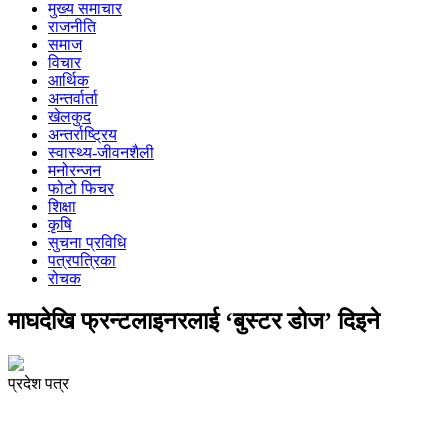
मुख्य समाचार
राजनीति
समाज
विचार
आर्थिक
अन्तर्वार्ता
खेलकुद
अन्तर्राष्ट्रिय
स्वास्थ्य-जीवनशैली
मनोरन्जन
फोटो फिचर
शिक्षा
कृषि
सुचना प्रविधि
पत्रपत्रिका
रोचक
माघदेखि फ्रन्टलाइनरलाई ‘बुस्टर डोज’ दिइने
प्रदेश पत्र