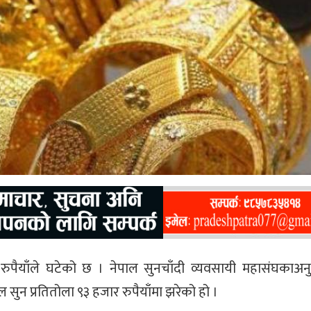
ुपैयाँले घटेको छ । नेपाल सुनचाँदी व्यवसायी महासंघकाअ
 सुन प्रतितोला ९३ हजार रुपैयाँमा झरेको हो ।