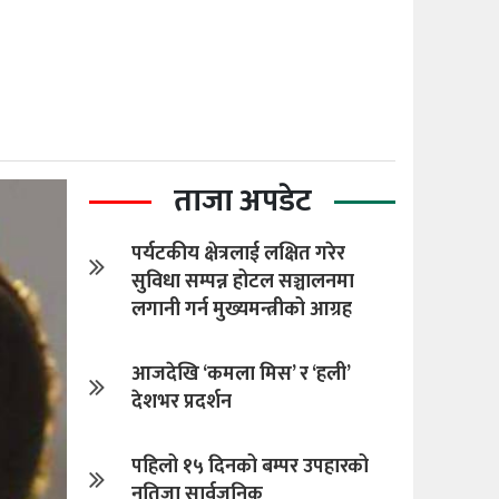
ताजा अपडेट
पर्यटकीय क्षेत्रलाई लक्षित गरेर
सुविधा सम्पन्न होटल सञ्चालनमा
लगानी गर्न मुख्यमन्त्रीको आग्रह
आजदेखि ‘कमला मिस’ र ‘हली’
देशभर प्रदर्शन
पहिलो १५ दिनको बम्पर उपहारको
नतिजा सार्वजनिक