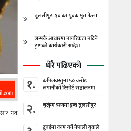
तुलसीपुर–१० का युवक मृत फेला
जन्मकै आधारमा नागरिकता नदिने
ट्रम्पको कार्यकारी आदेश
धेरै पढिएको
१.
कपिलवस्तुमा ५० करोड
लगानीको रिसोर्ट सञ्चालनमा
२.
चुर्लुम्म ऋणमा डुब्दै तुलसीपुर
नुसार गत
दुबईमा काम गर्ने नेपाली युवाले