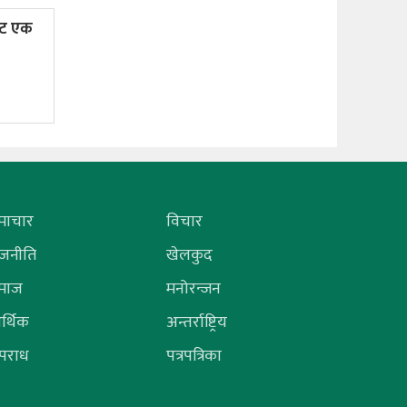
ाट एक
माचार
विचार
ाजनीति
खेलकुद
माज
मनोरन्जन
र्थिक
अन्तर्राष्ट्रिय
पराध
पत्रपत्रिका