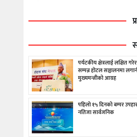
प
स
पर्यटकीय क्षेत्रलाई लक्षित गरे
सम्पन्न होटल सञ्चालनमा लगानी
मुख्यमन्त्रीको आग्रह
पहिलो १५ दिनको बम्पर उपहा
नतिजा सार्वजनिक