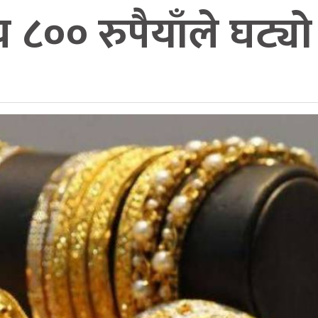
८०० रुपैयाँले घट्यो