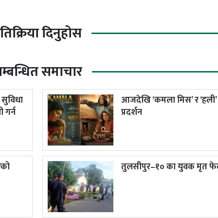
्रतिक्रिया दिनुहोस
म्बन्धित समाचार
र सुविधा
आजदेखि ‘कमला मिस’ र ‘हली’
 गर्न
प्रदर्शन
रको
तुलसीपुर–१० का युवक मृत फे