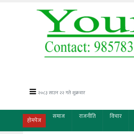
२०८३ साउन २२ गते शुक्रवार
समाज
राजनीति
विचार
होमपेज