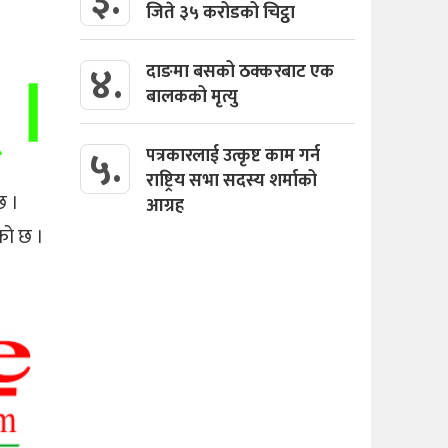
३.
जिते ३५ करोडको चिट्ठा
४.
दाङमा बसको ठक्करबाट एक
बालकको मृत्यु
५.
पत्रकारलाई उत्कृष्ट काम गर्न
राष्ट्रिय सभा सदस्य शर्माको
छ ।
आग्रह
को छ ।