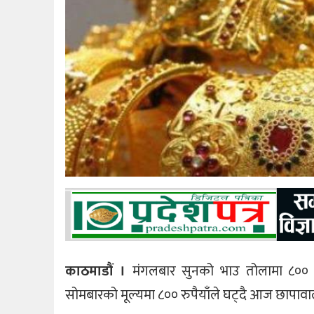
काठमाडौं ।
मंगलबार सुनको भाउ तोलामा ८०० र
सोमबारको मूल्यमा ८०० रुपैयाँले घट्दै आज छापावाल