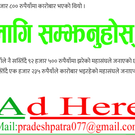
जार ८०० रुपैयाँमा कारोबार भएको थियो ।
ाँले नै सस्तिँदै ९२ हजार ५०० रुपैयाँमा झरेको महासंघले जनाएको 
स्तिँदै एक हजार २३५ रुपैयाँले कारोबार भइरहेको महासंघले जनाए