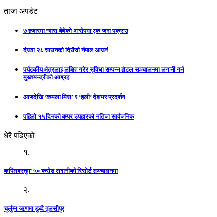
ताजा अपडेट
७ हजारमा ग्यास बेचेको आरोपमा एक जना पक्राउ
देउवा २८ साउनको दिउँसो नेपाल आउने
पर्यटकीय क्षेत्रलाई लक्षित गरेर सुविधा सम्पन्न होटल सञ्चालनमा लगानी गर्न
मुख्यमन्त्रीको आग्रह
आजदेखि ‘कमला मिस’ र ‘हली’ देशभर प्रदर्शन
पहिलो १५ दिनको बम्पर उपहारको नतिजा सार्वजनिक
धेरै पढिएको
१.
कपिलवस्तुमा ५० करोड लगानीको रिसोर्ट सञ्चालनमा
२.
चुर्लुम्म ऋणमा डुब्दै तुलसीपुर