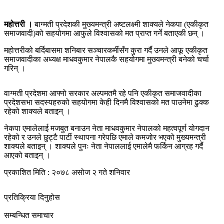
महोत्तरी ।
बाग्मती प्रदेशकी मुख्यमन्त्री अष्टलक्ष्मी शाक्यले नेकपा (एकीकृत
समाजवादी)को सहयोगमा आफुले विश्वासको मत प्राप्त गर्ने बताएकी छन् ।
महोत्तरीको बर्दिबासमा शनिबार सञ्चारकर्मीसँग कुरा गर्दै उनले आफू एकीकृत
समाजवादीका अध्यक्ष माधवकुमार नेपालकै सहयोगमा मुख्यमन्त्री बनेको चर्चा
गरिन् ।
वाग्मती प्रदेशमा आफ्नो सरकार अल्पमतमै रहे पनि एकीकृत समाजवादीका
प्रदेशसभा सदस्यहरुको सहयोगमा केही दिनमै विश्वासको मत पाउनेमा ढुक्क
रहेको शाक्यले बताइन् ।
नेकपा एमालेलाई मजबुत बनाउन नेता माधवकुमार नेपालको महत्वपूर्ण योगदान
रहेको र उनले छुट्टै पार्टी स्थापना गरेपछि एमाले कमजोर भएको मुख्यमन्त्री
शाक्यले बताइन् । शाक्यले पुनः नेता नेपाललाई एमालेमै फर्किन आग्रह गर्दै
आएको बताइन् ।
प्रकाशित मिति : २०७८ असोज २ गते शनिवार
प्रतिक्रिया दिनुहोस
सम्बन्धित समाचार