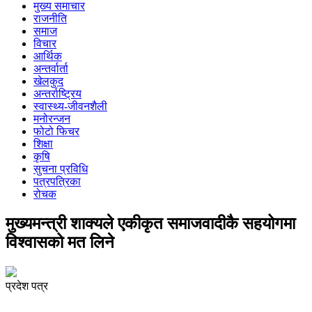
मुख्य समाचार
राजनीति
समाज
विचार
आर्थिक
अन्तर्वार्ता
खेलकुद
अन्तर्राष्ट्रिय
स्वास्थ्य-जीवनशैली
मनोरन्जन
फोटो फिचर
शिक्षा
कृषि
सुचना प्रविधि
पत्रपत्रिका
रोचक
मुख्यमन्त्री शाक्यले एकीकृत समाजवादीकै सहयोगमा
विश्वासको मत लिने
प्रदेश पत्र