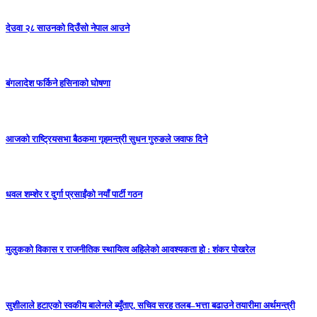
देउवा २८ साउनको दिउँसो नेपाल आउने
बंगलादेश फर्किने हसिनाको घोषणा
आजको राष्ट्रियसभा बैठकमा गृहमन्त्री सुधन गुरुङले जवाफ दिने
धवल शम्शेर र दुर्गा प्रसाईंको नयाँ पार्टी गठन
मुलुकको विकास र राजनीतिक स्थायित्व अहिलेको आवश्यकता हो : शंकर पोखरेल
सुशीलाले हटाएको स्वकीय बालेनले ब्युँताए, सचिव सरह तलब–भत्ता बढाउने तयारीमा अर्थमन्त्री