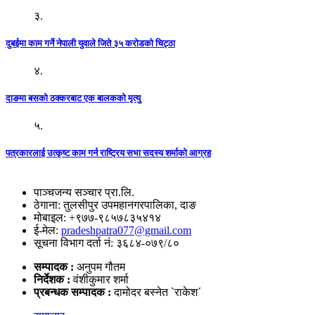
३.
दुबईमा काम गर्ने नेपाली युवाले जिते ३५ करोडको चिट्ठा
४.
दाङमा बसको ठक्करबाट एक बालकको मृत्यु
५.
पत्रकारलाई उत्कृष्ट काम गर्न राष्ट्रिय सभा सदस्य शर्माको आग्रह
पाञ्चजन्य सञ्चार प्रा.लि.
ठेगाना: तुलसीपुर उपमहानगरपालिका, दाङ
मोबाइल: +९७७-९८५७८३५४१४
ई-मेल:
pradeshpatra077@gmail.com
सूचना विभाग दर्ता नं: ३६८४-०७९/८०
सम्पादक :
अनुपम गौतम
निर्देशक :
वंशीकुमार शर्मा
प्रबन्धक सम्पादक :
दामोदर बस्नेत `राकेश´