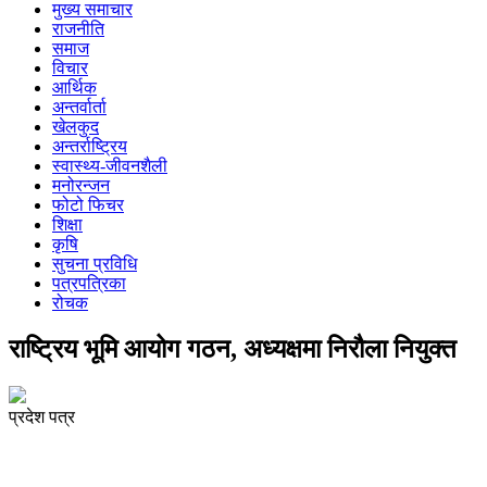
मुख्य समाचार
राजनीति
समाज
विचार
आर्थिक
अन्तर्वार्ता
खेलकुद
अन्तर्राष्ट्रिय
स्वास्थ्य-जीवनशैली
मनोरन्जन
फोटो फिचर
शिक्षा
कृषि
सुचना प्रविधि
पत्रपत्रिका
रोचक
राष्ट्रिय भूमि आयोग गठन, अध्यक्षमा निरौला नियुक्त
प्रदेश पत्र