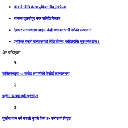
तीन दिनदेखि बेपत्ता पूर्वमेयर सिंह मृत फेला
थाकस तुलसीपुर नगर समिति विस्तार
देशभर साधरणतया बादल, केही स्थानमा भारी वर्षाको सम्भावना
एनपीएल तेस्रो संस्करणको मिति घोषणा, कहिलेदेखि सुरु हुन्छ खेल ?
धेरै पढिएको
१.
कपिलवस्तुमा ५० करोड लगानीको रिसोर्ट सञ्चालनमा
२.
चुर्लुम्म ऋणमा डुब्दै तुलसीपुर
३.
दुबईमा काम गर्ने नेपाली युवाले जिते ३५ करोडको चिट्ठा