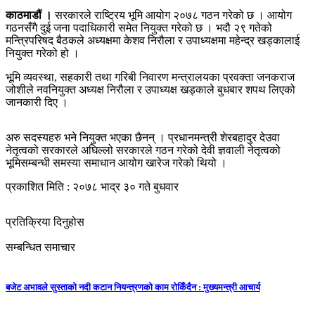
काठमाडौं ।
सरकारले राष्ट्रिय भूमि आयोग २०७८ गठन गरेको छ । आयोग
गठनसँगै दुई जना पदाधिकारी समेत नियुक्त गरेको छ । भदौ २९ गतेको
मन्त्रिपरिषद बैठकले अध्यक्षमा केशव निरौला र उपाध्यक्षमा महेन्द्र खड्कालाई
नियुक्त गरेको हो ।
भूमि व्यवस्था, सहकारी तथा गरिबी निवारण मन्त्रालयका प्रवक्ता जनकराज
जोशीले नवनियुक्त अध्यक्ष निरौला र उपाध्यक्ष खड्काले बुधबार शपथ लिएको
जानकारी दिए ।
अरु सदस्यहरु भने नियुक्त भएका छैनन् । प्रधानमन्त्री शेरबहादुर देउवा
नेतृत्वको सरकारले अघिल्लो सरकारले गठन गरेको देवी ज्ञवाली नेतृत्वको
भूमिसम्बन्धी समस्या समाधान आयोग खारेज गरेको थियो ।
प्रकाशित मिति : २०७८ भाद्र ३० गते बुधवार
प्रतिक्रिया दिनुहोस
सम्बन्धित समाचार
बजेट अभावले सुस्ताको नदी कटान नियन्त्रणको काम रोकिँदैन : मुख्यमन्त्री आचार्य