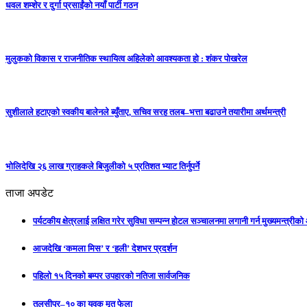
धवल शम्शेर र दुर्गा प्रसाईंको नयाँ पार्टी गठन
मुलुकको विकास र राजनीतिक स्थायित्व अहिलेको आवश्यकता हो : शंकर पोखरेल
सुशीलाले हटाएको स्वकीय बालेनले ब्युँताए, सचिव सरह तलब–भत्ता बढाउने तयारीमा अर्थमन्त्री
भोलिदेखि २६ लाख ग्राहकले बिजुलीको ५ प्रतिशत भ्याट तिर्नुपर्ने
ताजा अपडेट
पर्यटकीय क्षेत्रलाई लक्षित गरेर सुविधा सम्पन्न होटल सञ्चालनमा लगानी गर्न मुख्यमन्त्रीक
आजदेखि ‘कमला मिस’ र ‘हली’ देशभर प्रदर्शन
पहिलो १५ दिनको बम्पर उपहारको नतिजा सार्वजनिक
तुलसीपुर–१० का युवक मृत फेला