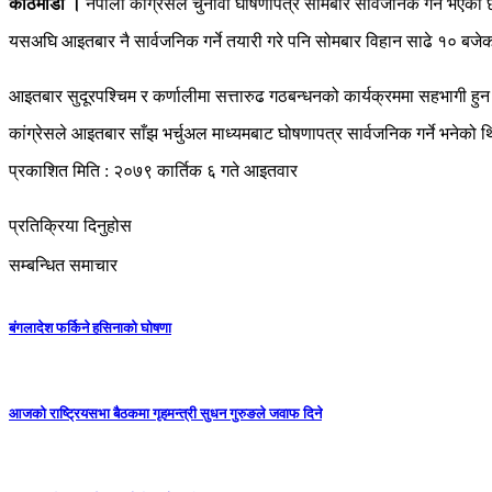
काठमाडौं ।
नेपाली कांग्रेसले चुनावी घोषणापत्र सोमबार सार्वजनिक गर्ने भएको
यसअघि आइतबार नै सार्वजनिक गर्ने तयारी गरे पनि सोमबार विहान साढे १० बज
आइतबार सुदूरपश्चिम र कर्णालीमा सत्तारुढ गठबन्धनको कार्यक्रममा सहभागी हुन
कांग्रेसले आइतबार साँझ भर्चुअल माध्यमबाट घोषणापत्र सार्वजनिक गर्ने भने
प्रकाशित मिति : २०७९ कार्तिक ६ गते आइतवार
प्रतिक्रिया दिनुहोस
सम्बन्धित समाचार
बंगलादेश फर्किने हसिनाको घोषणा
आजको राष्ट्रियसभा बैठकमा गृहमन्त्री सुधन गुरुङले जवाफ दिने