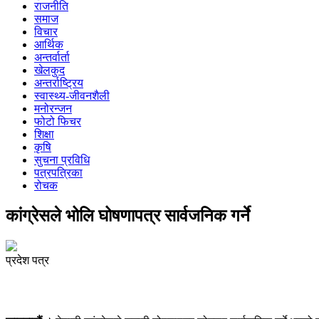
राजनीति
समाज
विचार
आर्थिक
अन्तर्वार्ता
खेलकुद
अन्तर्राष्ट्रिय
स्वास्थ्य-जीवनशैली
मनोरन्जन
फोटो फिचर
शिक्षा
कृषि
सुचना प्रविधि
पत्रपत्रिका
रोचक
कांग्रेसले भोलि घोषणापत्र सार्वजनिक गर्ने
प्रदेश पत्र