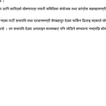
 छ ।
ेका लागि सारिएको घोषणापत्र तयारी समितिका संयोजक तथा कांग्रेस सहमहामन्त्
 गएका पार्टी सभापति तथा प्रधानमन्त्री शेरबहादुर देउवा फर्किन ढिलाइ भएकाले 
को थियो । तर सभापति देउवा अनलाइन माध्यमबाट पनि जोडिने सम्भावना नभएपछि स