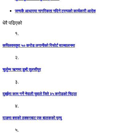
जन्मकै आधारमा नागरिकता नदिने ट्रम्पको कार्यकारी आदेश
धेरै पढिएको
१.
कपिलवस्तुमा ५० करोड लगानीको रिसोर्ट सञ्चालनमा
२.
चुर्लुम्म ऋणमा डुब्दै तुलसीपुर
३.
दुबईमा काम गर्ने नेपाली युवाले जिते ३५ करोडको चिट्ठा
४.
दाङमा बसको ठक्करबाट एक बालकको मृत्यु
५.