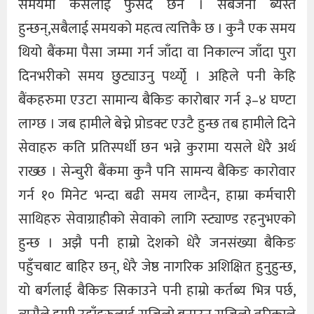
समयमा कसैलाई फुर्सद छैन । सबैजना ब्यस्त
हुन्छन्,सबैलाई समयको महत्व त्यत्तिकै छ । कुनै एक समय
थियो बैंकमा पैसा जम्मा गर्न जाँदा वा निकाल्न जाँदा पुरा
दिनभरीको समय छुट्याउनु पर्थ्योृ । अहिले पनी केहि
बैंकहरुमा एउटा सामान्य बैकिङ कारोबार गर्न ३–४ घण्टा
लाग्छ । जब हामीले बेच्ने प्रोडक्ट एउटै हुन्छ तब हामीले दिने
सेवाहरु कति प्रतिस्पर्धी छन भन्ने कुरामा यसले धेरै अर्थ
राख्छ । सेन्चुरी बैंकमा कुनै पनि सामन्य बैकिङ कारोवार
गर्न १० मिनेट भन्दा बढी समय लाग्दैन, हाम्रा कर्मचारी
साथिहरु सेवाग्राहीको सेवाको लागि स्ट्याण्ड रहनुभएको
हुन्छ । अझै पनी हाम्रो देशको धेरै जनसंख्या बैकिङ
पहुँचबाट बाहिर छन्, धेरै जेष्ठ नागरिक अशिक्षित हुनुहुन्छ,
यो बर्गलाई बैकिङ सिकाउने पनी हाम्रो कर्तब्य भित्र पर्छ,