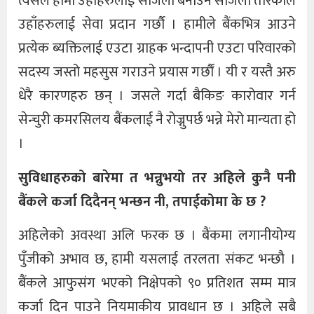
त्यसैले हामी उहाँहरुलाई सजिलो बनाउन सजिलो तरिकाले
उहाँहरुलाई सेवा प्रदान गर्छौ । हामीले बैंकभित्र आउने
प्रत्येक ब्यक्तिलाई एउटा ग्राहक भन्दापनी एउटा परिवारको
सदस्य जस्तो महसुस गराउने प्रयास गर्छौं । यी र यस्तै अरु
धेरै कारणहरु छन् । जसले गर्दा बैकिङ कारोवार गर्न
सेन्चुरी कमरसिलय बैंकलाई नै रोज्नुपर्छ भन्ने मेरो मान्यता हो
।
सुविधाहरुको बारेमा त भन्नुभयो तर अहिले कुनै पनी
बैंकले कर्जा दिदैनन् भन्छन नी, तपाईकोमा के छ ?
अहिलेको अवस्था अलि फरक छ । बैंकमा लगानीयोग्य
पुँजीको अभाव छ, हामी यसलाई तरलता संकट भन्छौ ।
बैंकले आफुसंग भएको निक्षेपको ९० प्रतिशत सम्म मात्र
कर्जा दिन पाउने नियमाकीय प्रावधान छ । अहिले सबै