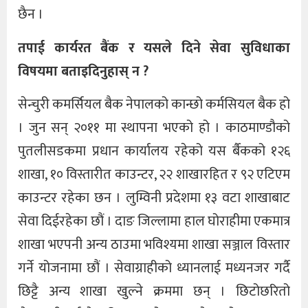
छैन ।
तपाई कार्यरत बैंक र यसले दिने सेवा सुविधाका
विषयमा बताइदिनुहास् न ?
सेन्चुरी कमर्सियल बैक नेपालको कान्छो कर्मसियल बैक हो
। जुन सन् २०११ मा स्थापना भएको हो । काठमाण्डौको
पुतलीसडकमा प्रधान कार्यालय रहेको यस र्बैकको १२६
शाखा, १० विस्तारीत काउन्टर, २२ शाखारहित र ९२ एटिएम
काउन्टर रहेका छन । लुम्विनी प्रदेशमा १३ वटा शाखाबाट
सेवा दिईरहेका छौं । दाङ जिल्लामा हाल घोराहीमा एकमात्र
शाखा भएपनी अन्य ठाउमा भविश्यमा शाखा सञ्जाल विस्तार
गर्ने योजनामा छौं । सेवाग्राहीको ध्यानलाई मध्यनजर गर्दै
छिट्टै अन्य शाखा खुल्ने क्रममा छन् । छिटोछरितो