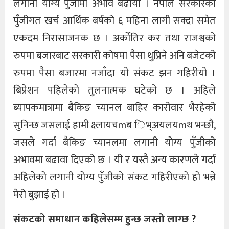
लगानी योग्य पुँजीमा अभाव बढायो । नेपाल सरकारको
पुँजीगत खर्च आर्थिक बर्षको ६ महिना लागी सक्दा समेत
एकदम निरासाजनक छ । अर्कोतिर कर तथा राजश्वको
रुपमा बजारबाट सरकारी कोषमा पैसा थुप्रिने अनि बजेटको
रुपमा पैसा बजारमा नजाँदा यो संकट झन गहिरीयो ।
बिप्रेशन पहिलेको तुलनात्मक घटेको छ । अहिले
ब्यापकमात्रामा बैकिङ च्यानल बाहिर कारोवार भैरहेको
सुनिन्छ जसलाई हामी क्ष्लायचmब िभ्अयलयmथ भन्छौ,
जसले गर्दा बैकिङ च्यानलमा लगानी योग्य पुँजीको
अभावमा बढावा दिएको छ । यी र यस्तै अन्य कारणले गर्दा
अहिलेको लगानी योग्य पुँजीको संकट गहिरीएको हो भन्ने
मेरो बुझाई हो ।
संकटको समाधान कहिलेसम्म हुन्छ जस्तो लाग्छ ?