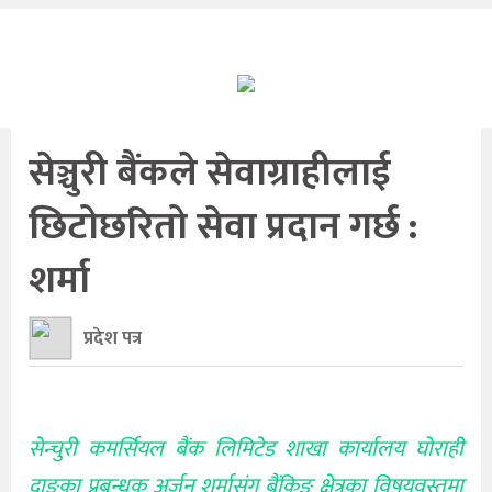
सेञ्चुरी बैंकले सेवाग्राहीलाई
छिटोछरितो सेवा प्रदान गर्छ :
शर्मा
प्रदेश पत्र
सेन्चुरी कमर्सियल बैंक लिमिटेड शाखा कार्यालय घोराही
दाङका प्रबन्धक अर्जुन शर्मासंग बैंकिङ क्षेत्रका विषयवस्तुमा