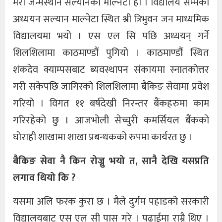
मेरो जन्मस्थान सल्यानको माल्नेटा हो । विद्यालय सम्मको
अध्ययन सल्यान माल्नेटा स्थित श्री त्रिभुवन जन माध्यमिक
विद्यालयमा भयो । एस एल सि पछि अध्ययन् गर्ने
शिलशिलामा काठमाण्डौं पुगियो । काठमाण्डौं स्थित
शंकदेव क्याम्पसबाट ब्यवस्थापन संकायमा स्नातकोत्तर
गरी सकेपछि जागिरको शिलशिलामा बैकिङ सेवामा प्रवेश
गरियो । विगत ११ बर्षदेखी निरन्तर बैंकहरुमा काम
गरिरहेको छु । आजभोली सेच्चुरी कमर्सियल बैंकको
घोराही शाखामा शाखा प्रबन्धकको रुपमा कार्यरत छु ।
बैकिङ सेवा नै किन रोज्नु भयो त, सानै देखि यसप्रति
लगाव थियो कि ?
यसमा अलि फरक कुरा छ । मैले दुर्गम पहाडको सरकारी
विद्यालयबाट एस एल सी पास गरे । पढाईमा राम्रै थिए ।