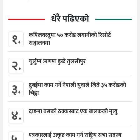
धेरै पढिएको
१.
कपिलवस्तुमा ५० करोड लगानीको रिसोर्ट
सञ्चालनमा
२.
चुर्लुम्म ऋणमा डुब्दै तुलसीपुर
३.
दुबईमा काम गर्ने नेपाली युवाले जिते ३५ करोडको
चिट्ठा
४.
दाङमा बसको ठक्करबाट एक बालकको मृत्यु
५.
पत्रकारलाई उत्कृष्ट काम गर्न राष्ट्रिय सभा सदस्य