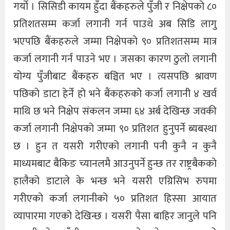
गर्यो । सिसिडी कायम हुँदा बैंकहरुले पुँजी र निक्षेपको ८०
प्रतिशतसम्म कर्जा लगानी गर्न पाउथे अब सिडि लागु
भएपछि बैंकहरुले जम्मा निक्षेपको ९० प्रतिशतसम्म मात्र
कर्जा लगानी गर्न पाउने भए । जसका कारण ठुलो लगानी
योग्य पुँजीबाट बैंकहरु बञ्चित भए । त्यसपछि श्रावण
पछिको डाटा हेर्ने हो भने बैंकहरुको कर्जा लगानी ४ खर्व
माथि छ भने निक्षेप संकलन जम्मा ६४ अर्ब देखिन्छ जवकी
कर्जा लगानी निक्षेपको जम्मा ९० प्रतिशत हुनुपर्ने ब्यबस्था
छ । हुन त यसरी गरीएको लगानी पनी कुनै न कुनै
माध्यमबाट बैकिङ च्यानलमै आउनुपर्ने हुन्छ तर राष्ट्रबैकको
हालैको डाटाले के भन्छ भने यसरी एग्रिसिभ रुपमा
गरीएको कर्जा लगानीको ५० प्रतिशत हिस्सा आयात
व्यापारमा गएको देखिन्छ । यसरी पैसा बाहिर जानुले पनि