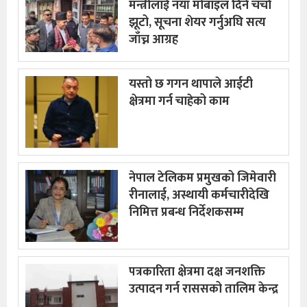
मन्त्रीलाई नयाँ मोबाइल दिने चर्चा
झूटो, सूचना शेयर गर्नुअघि सत्य
जाँच्न आग्रह
यस्तो छ गगन थापाले आईटी
क्षेत्रमा गर्न चाहेको काम
नेपाल टेलिकम प्रमुखको जिमेवारी
रीनालाई, अस्थायी कर्मचारीदेखि
निमित्त प्रबन्ध निर्देशकसम्म
पत्रकारिता क्षेत्रमा दक्ष जनशक्ति
उत्पादन गर्न राससको तालिम केन्द्र