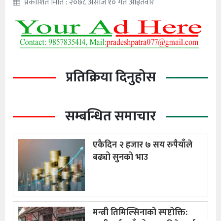
प्रकाशित मिति : २०७८ असोज १० गते आइतवार
प्रतिक्रिया दिनुहोस
सम्बन्धित समाचार
एकैदिन २ हजार ७ सय रुपैयाँले
बढ्यो सुनको भाउ
मन्त्री तिमिल्सिनाको स्पष्टोक्ति: