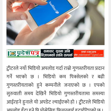
ट्वीटरले नयाँ भिडियो अपलोड गर्दा राम्रो गुणस्तरीयता प्रदान
गर्ने भएको छ । भिडियो कम पिक्सेलको र बढी
गुणस्तरीयताको हुने कम्पनीले जनाएको छ । एपको
सुरुवाती समय देखिनै भिडियो गुणस्तरीयतामा समस्या
आईरहने हुनाले यो अपडेट ल्याईएको हो । ट्वीटरले भिडियो
अपलोड हुँदा हुने प्रि प्रोसेसिङ फिचरलाई हटाईदिएको छ ।