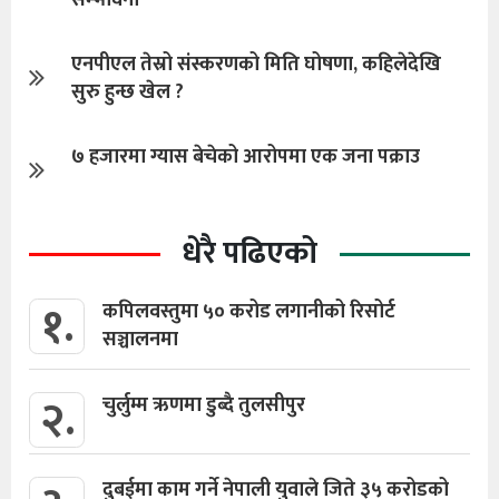
सम्भावना
एनपीएल तेस्रो संस्करणको मिति घोषणा, कहिलेदेखि
सुरु हुन्छ खेल ?
७ हजारमा ग्यास बेचेको आरोपमा एक जना पक्राउ
धेरै पढिएको
१.
कपिलवस्तुमा ५० करोड लगानीको रिसोर्ट
सञ्चालनमा
२.
चुर्लुम्म ऋणमा डुब्दै तुलसीपुर
दुबईमा काम गर्ने नेपाली युवाले जिते ३५ करोडको