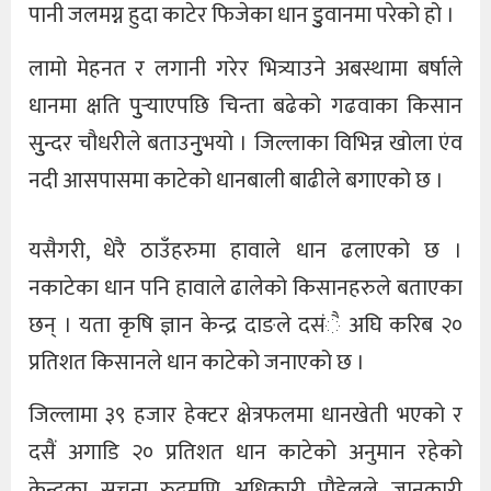
पानी जलमग्न हुदा काटेर फिजेका धान डुुवानमा परेको हो ।
लामो मेहनत र लगानी गरेर भित्र्याउने अबस्थामा बर्षाले
धानमा क्षति पुुर्‍याएपछि चिन्ता बढेको गढवाका किसान
सुुन्दर चौधरीले बताउनुुभयो । जिल्लाका विभिन्न खोला एंव
नदी आसपासमा काटेको धानबाली बाढीले बगाएको छ ।
यसैगरी, धेरै ठाउँहरुमा हावाले धान ढलाएको छ ।
नकाटेका धान पनि हावाले ढालेको किसानहरुले बताएका
छन् । यता कृषि ज्ञान केन्द्र दाङले दसंै अघि करिब २०
प्रतिशत किसानले धान काटेको जनाएको छ ।
जिल्लामा ३९ हजार हेक्टर क्षेत्रफलमा धानखेती भएको र
दसैं अगाडि २० प्रतिशत धान काटेको अनुमान रहेको
केन्द्रका सूचना रुद्रमणि अधिकारी पौडेलले जानकारी